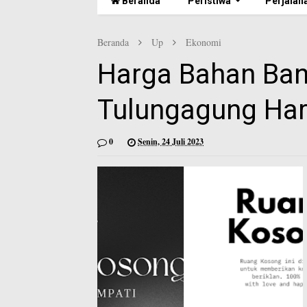
Beranda
Peristiwa
Perjalan
Beranda
Up
Ekonomi
Harga Bahan Ban
Tulungagung Hari
0
Senin, 24 Juli 2023