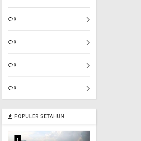
0
0
0
0
POPULER SETAHUN
1