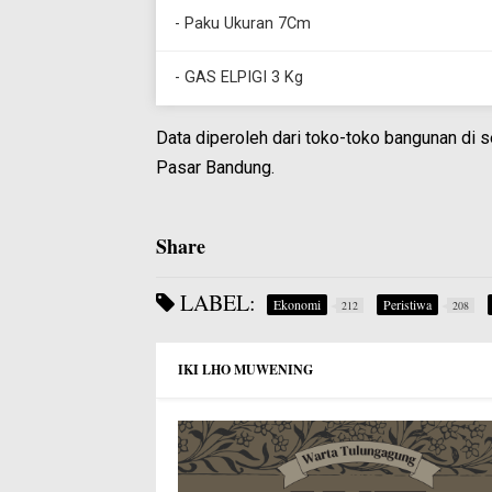
- Paku Ukuran 7Cm
- GAS ELPIGI 3 Kg
Data diperoleh dari toko-toko bangunan di 
Pasar Bandung.
Share
LABEL:
Ekonomi
Peristiwa
212
208
IKI LHO MUWENING