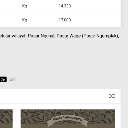
Kg
14.333
Kg
17.000
sekitar wilayah Pasar Ngunut, Pasar Wage (Pasar Ngemplak),
Up
244