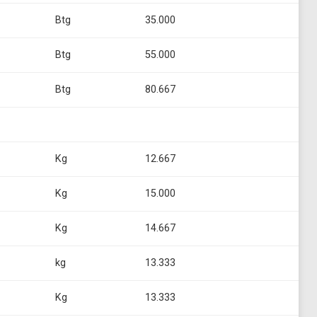
Btg
35.000
Btg
55.000
Btg
80.667
Kg
12.667
Kg
15.000
Kg
14.667
kg
13.333
Kg
13.333