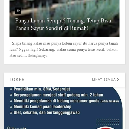
10
Punya Lahan Sempit? Tenang, Tetap Bisa
Panen Sayur Sendiri di Rumah!
Siapa bilang kalau mau punya kebun sayur itu harus punya tanah
luas? Nggak lagi! Sekarang, walau cuma punya teras kecil, balkon,
atau sedi...
Selengkapnya
LOKER
LIHAT SEMUA