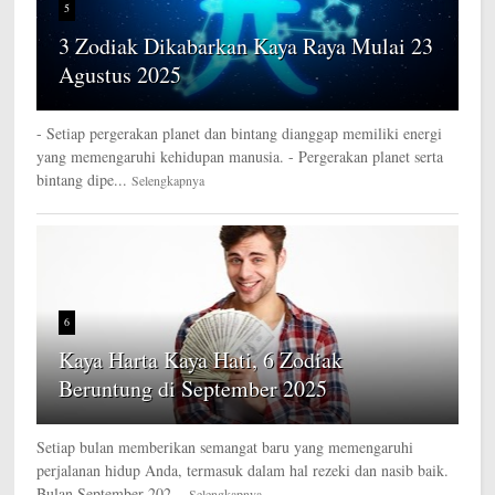
5
3 Zodiak Dikabarkan Kaya Raya Mulai 23
Agustus 2025
- Setiap pergerakan planet dan bintang dianggap memiliki energi
yang memengaruhi kehidupan manusia. - Pergerakan planet serta
bintang dipe...
Selengkapnya
6
Kaya Harta Kaya Hati, 6 Zodiak
Beruntung di September 2025
Setiap bulan memberikan semangat baru yang memengaruhi
perjalanan hidup Anda, termasuk dalam hal rezeki dan nasib baik.
Bulan September 202...
Selengkapnya