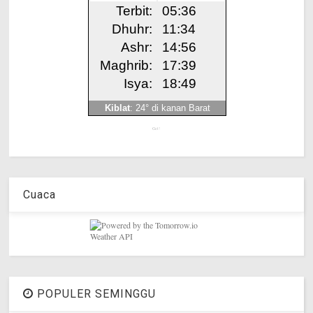
Get!
Cuaca
POPULER SEMINGGU