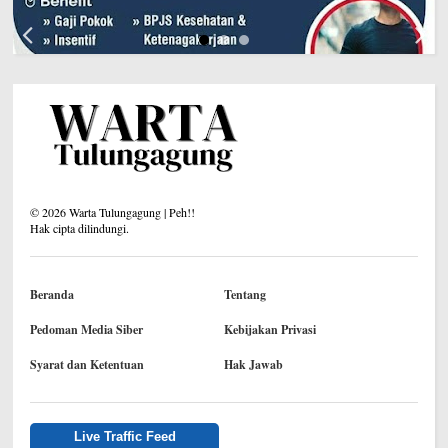
©
2026
Warta Tulungagung | Peh!!
Hak cipta dilindungi.
Beranda
Tentang
Pedoman Media Siber
Kebijakan Privasi
Syarat dan Ketentuan
Hak Jawab
Live Traffic Feed