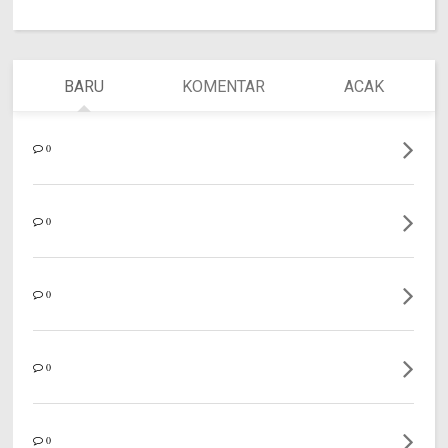
BARU
KOMENTAR
ACAK
0
0
0
0
0