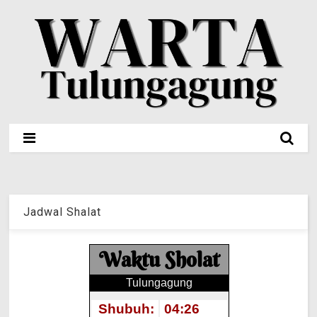
Jadwal Shalat