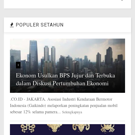
POPULER SETAHUN
1
Ekonom Usulkan BPS Jujur dan Terbuka
dalam Diskusi Pertumbuhan Ekonomi
.CO.ID - JAKARTA. Asosiasi Industri Kendaraan Bermotor
Indonesia (Gaikindo) melaporkan peningkatan penjualan mobil
sebesar 12% selama pamera...
Selengkapnya