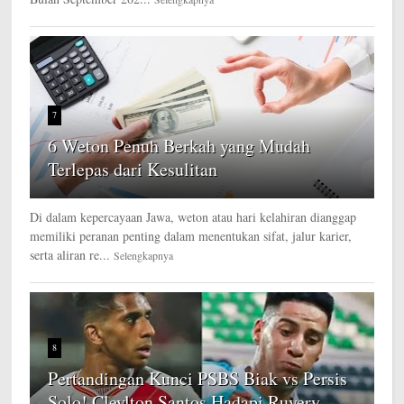
7
6 Weton Penuh Berkah yang Mudah
Terlepas dari Kesulitan
Di dalam kepercayaan Jawa, weton atau hari kelahiran dianggap
memiliki peranan penting dalam menentukan sifat, jalur karier,
serta aliran re...
Selengkapnya
8
Pertandingan Kunci PSBS Biak vs Persis
Solo! Cleylton Santos Hadapi Ruyery