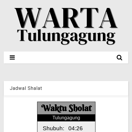
Jadwal Shalat