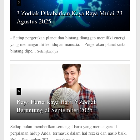
5
3 Zodiak Dikabarkan Kaya Raya Mulai 23
Agustus 2025
- Setiap pergerakan planet dan bintang dianggap memiliki energi
yang memengaruhi kehidupan manusia. - Pergerakan planet serta
bintang dipe...
Selengkapnya
6
Kaya Harta Kaya Hati, 6 Zodiak
Beruntung di September 2025
Setiap bulan memberikan semangat baru yang memengaruhi
perjalanan hidup Anda, termasuk dalam hal rezeki dan nasib baik.
Bulan September 202...
Selengkapnya