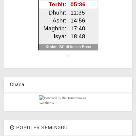
Get!
Cuaca
POPULER SEMINGGU