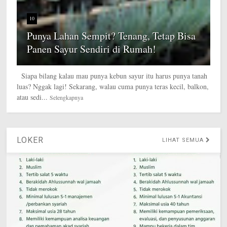
10
Punya Lahan Sempit? Tenang, Tetap Bisa
Panen Sayur Sendiri di Rumah!
Siapa bilang kalau mau punya kebun sayur itu harus punya tanah
luas? Nggak lagi! Sekarang, walau cuma punya teras kecil, balkon,
atau sedi...
Selengkapnya
LOKER
LIHAT SEMUA