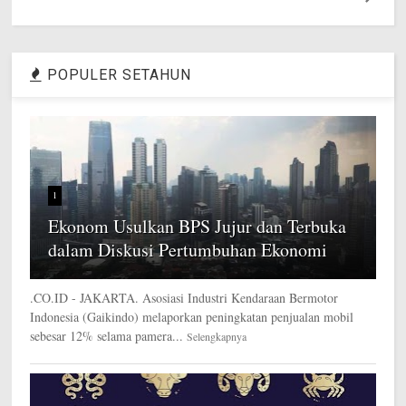
POPULER SETAHUN
1
Ekonom Usulkan BPS Jujur dan Terbuka
dalam Diskusi Pertumbuhan Ekonomi
.CO.ID - JAKARTA. Asosiasi Industri Kendaraan Bermotor
Indonesia (Gaikindo) melaporkan peningkatan penjualan mobil
sebesar 12% selama pamera...
Selengkapnya