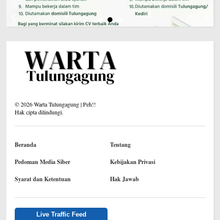
©
2026
Warta Tulungagung | Peh!!
Hak cipta dilindungi.
Beranda
Tentang
Pedoman Media Siber
Kebijakan Privasi
Syarat dan Ketentuan
Hak Jawab
Live Traffic Feed