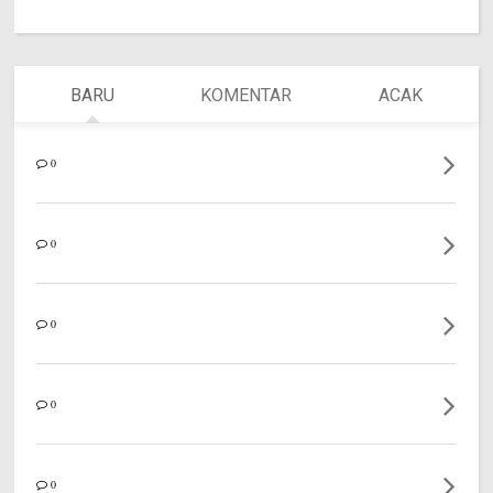
BARU
KOMENTAR
ACAK
0
0
0
0
0