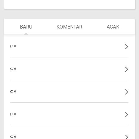
BARU
KOMENTAR
ACAK
0
0
0
0
0