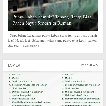
10
Punya Lahan Sempit? Tenang, Tetap Bisa
Panen Sayur Sendiri di Rumah!
Siapa bilang kalau mau punya kebun sayur itu harus punya tanah
luas? Nggak lagi! Sekarang, walau cuma punya teras kecil, balkon,
atau sedi...
Selengkapnya
LOKER
LIHAT SEMUA