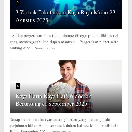
5
3 Zodiak Dikabarkan Kaya Raya Mulai 23
Agustus 2025
- Setiap pergerakan planet dan bintang dianggap memiliki energi
yang memengaruhi kehidupan manusia. - Pergerakan planet serta
bintang dipe...
Selengkapnya
6
Kaya Harta Kaya Hati, 6 Zodiak
Beruntung di September 2025
Setiap bulan memberikan semangat baru yang memengaruhi
perjalanan hidup Anda, termasuk dalam hal rezeki dan nasib baik.
Bulan September 202...
Selengkapnya