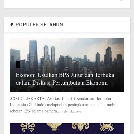
POPULER SETAHUN
1
Ekonom Usulkan BPS Jujur dan Terbuka
dalam Diskusi Pertumbuhan Ekonomi
.CO.ID - JAKARTA. Asosiasi Industri Kendaraan Bermotor
Indonesia (Gaikindo) melaporkan peningkatan penjualan mobil
sebesar 12% selama pamera...
Selengkapnya