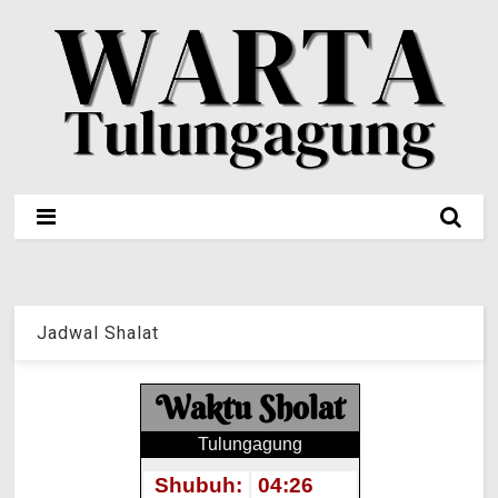
Jadwal Shalat