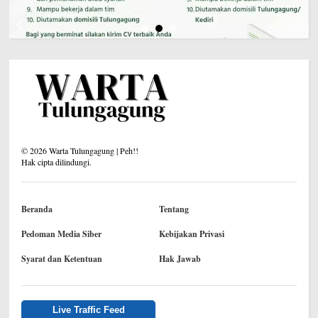
©
2026
Warta Tulungagung | Peh!!
Hak cipta dilindungi.
Beranda
Tentang
Pedoman Media Siber
Kebijakan Privasi
Syarat dan Ketentuan
Hak Jawab
Live Traffic Feed