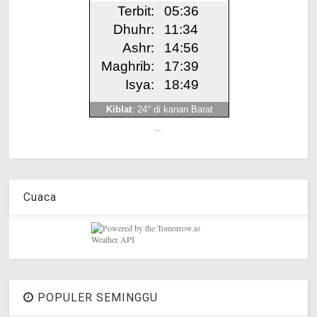
Get!
Cuaca
POPULER SEMINGGU