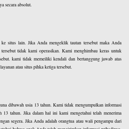
a secara absolut.
 ke situs lain. Jika Anda mengeklik tautan tersebut maka Anda
uar tersebut tidak kami operasikan. Kami menghimbau keras untuk
rsebut. kami tidak memeiliki kendali dan bertanggung jawab atas
layanan atau situs pihka ketiga tersebut.
ngguna dibawah usia 13 tahun. Kami tidak mengumpulkan informasi
wah 13 tahun. Jika dalam hal ini kami mengetahui telah menerima
engan segera. Jika Anda adalah orangtua atau wali pengampu dari
tahui bahwa anak Anda telah mengirimkan informasi pribadinya,