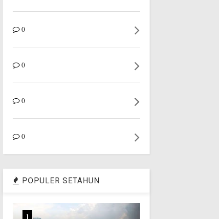
0
0
0
0
POPULER SETAHUN
1