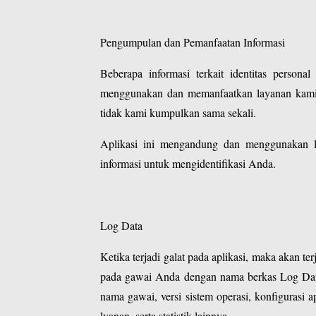
Pengumpulan dan Pemanfaatan Informasi
Beberapa informasi terkait identitas perso
menggunakan dan memanfaatkan layanan kami. 
tidak kami kumpulkan sama sekali.
Aplikasi ini mengandung dan menggunakan l
informasi untuk mengidentifikasi Anda.
Log Data
Ketika terjadi galat pada aplikasi, maka akan t
pada gawai Anda dengan nama berkas Log Data.
nama gawai, versi sistem operasi, konfigurasi 
lyanan, serta statistik lainnya.