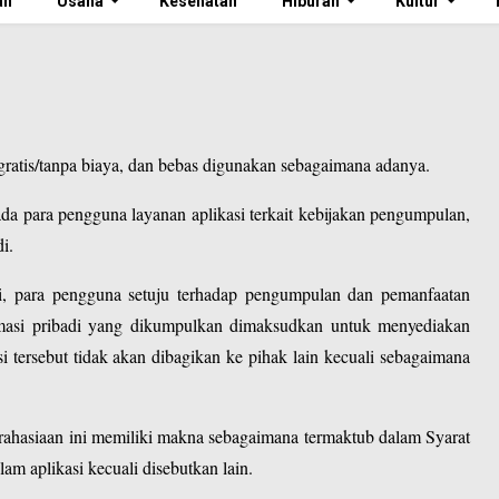
an
Usaha
Kesehatan
Hiburan
Kultur
/gratis/tanpa biaya, dan bebas digunakan sebagaimana adanya.
da para pengguna layanan aplikasi terkait kebijakan pengumpulan,
i.
i, para pengguna setuju terhadap pengumpulan dan pemanfaatan
ormasi pribadi yang dikumpulkan dimaksudkan untuk menyediakan
i tersebut tidak akan dibagikan ke pihak lain kecuali sebagaimana
rahasiaan ini memiliki makna sebagaimana termaktub dalam Syarat
lam aplikasi kecuali disebutkan lain.