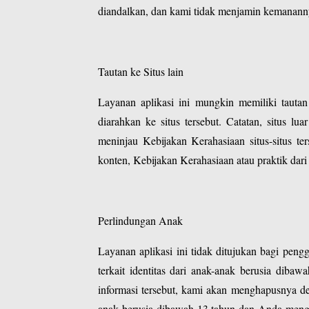
diandalkan, dan kami tidak menjamin kemananny
Tautan ke Situs lain
Layanan aplikasi ini mungkin memiliki tautan
diarahkan ke situs tersebut. Catatan, situs l
meninjau Kebijakan Kerahasiaan situs-situs te
konten, Kebijakan Kerahasiaan atau praktik dari 
Perlindungan Anak
Layanan aplikasi ini tidak ditujukan bagi pe
terkait identitas dari anak-anak berusia diba
informasi tersebut, kami akan menghapusnya d
anak berusia dibawah 13 tahun dan Anda menge