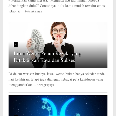
– Pernahkah kamu merasa, "Mengapa aku jadi sangat berbeda
dibandingkan dulu?" Contohnya, dulu kamu mudah tersulut emosi,
tetapi se...
Selengkapnya
4
Lima Weton Penuh Rezeki yang
Ditakdirkan Kaya dan Sukses
Di dalam warisan budaya Jawa, weton bukan hanya sekadar tanda
hari kelahiran, tetapi juga dianggap sebagai peta kehidupan yang
menggambarkan...
Selengkapnya