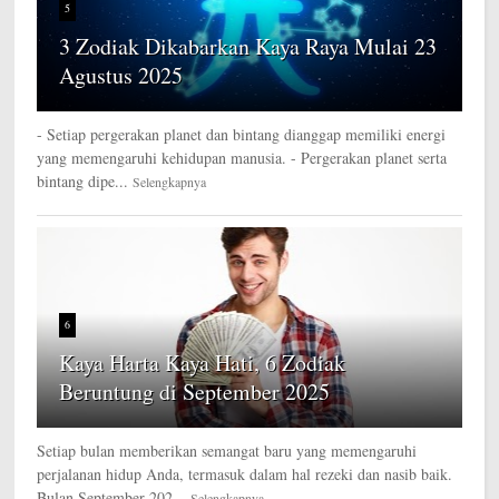
5
3 Zodiak Dikabarkan Kaya Raya Mulai 23
Agustus 2025
- Setiap pergerakan planet dan bintang dianggap memiliki energi
yang memengaruhi kehidupan manusia. - Pergerakan planet serta
bintang dipe...
Selengkapnya
6
Kaya Harta Kaya Hati, 6 Zodiak
Beruntung di September 2025
Setiap bulan memberikan semangat baru yang memengaruhi
perjalanan hidup Anda, termasuk dalam hal rezeki dan nasib baik.
Bulan September 202...
Selengkapnya