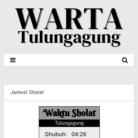
Jadwal Shalat