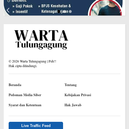
©
2026
Warta Tulungagung | Peh!!
Hak cipta dilindungi.
Beranda
Tentang
Pedoman Media Siber
Kebijakan Privasi
Syarat dan Ketentuan
Hak Jawab
Live Traffic Feed