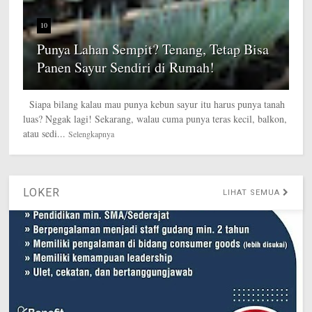
10
Punya Lahan Sempit? Tenang, Tetap Bisa
Panen Sayur Sendiri di Rumah!
Siapa bilang kalau mau punya kebun sayur itu harus punya tanah
luas? Nggak lagi! Sekarang, walau cuma punya teras kecil, balkon,
atau sedi...
Selengkapnya
LOKER
LIHAT SEMUA