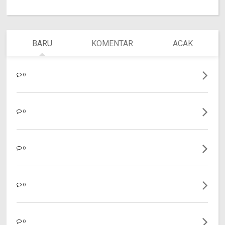
BARU
KOMENTAR
ACAK
0
0
0
0
0