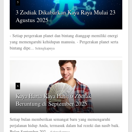
5
3 Zodiak Dikabarkan Kaya Raya Mulai 23
Agustus 2025
- Setiap pergerakan planet dan bintang dianggap memiliki energi
yang memengaruhi kehidupan manusia. - Pergerakan planet serta
bintang dipe...
Selengkapnya
6
Kaya Harta Kaya Hati, 6 Zodiak
Beruntung di September 2025
Setiap bulan memberikan semangat baru yang memengaruhi
perjalanan hidup Anda, termasuk dalam hal rezeki dan nasib baik.
Bulan September 202...
Selengkapnya