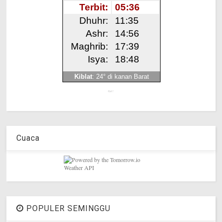
Get!
Cuaca
POPULER SEMINGGU