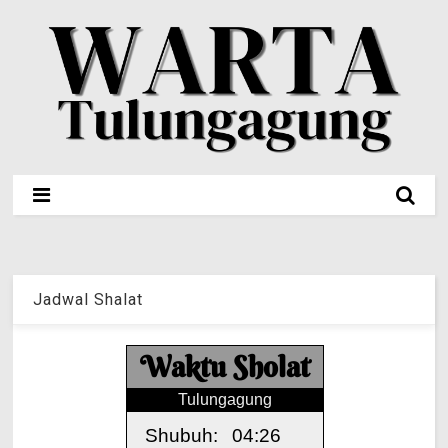
Jadwal Shalat