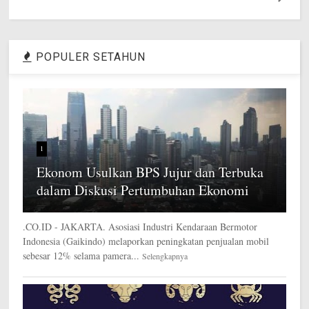
POPULER SETAHUN
1
Ekonom Usulkan BPS Jujur dan Terbuka
dalam Diskusi Pertumbuhan Ekonomi
.CO.ID - JAKARTA. Asosiasi Industri Kendaraan Bermotor
Indonesia (Gaikindo) melaporkan peningkatan penjualan mobil
sebesar 12% selama pamera...
Selengkapnya