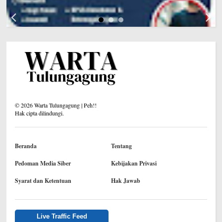
©
2026
Warta Tulungagung | Peh!!
Hak cipta dilindungi.
Beranda
Tentang
Pedoman Media Siber
Kebijakan Privasi
Syarat dan Ketentuan
Hak Jawab
Live Traffic Feed