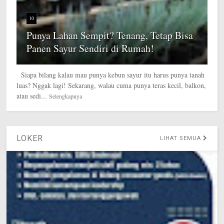
10
Punya Lahan Sempit? Tenang, Tetap Bisa
Panen Sayur Sendiri di Rumah!
Siapa bilang kalau mau punya kebun sayur itu harus punya tanah
luas? Nggak lagi! Sekarang, walau cuma punya teras kecil, balkon,
atau sedi...
Selengkapnya
LOKER
LIHAT SEMUA