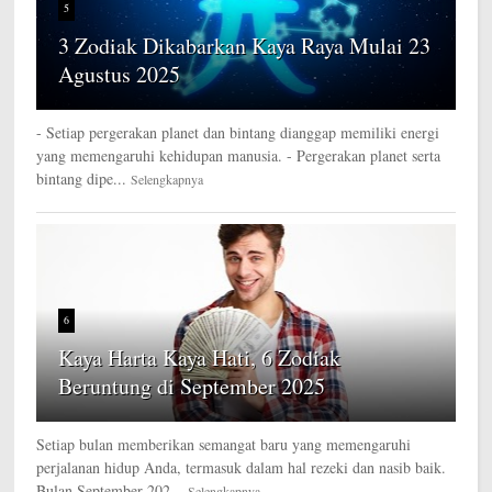
5
3 Zodiak Dikabarkan Kaya Raya Mulai 23
Agustus 2025
- Setiap pergerakan planet dan bintang dianggap memiliki energi
yang memengaruhi kehidupan manusia. - Pergerakan planet serta
bintang dipe...
Selengkapnya
6
Kaya Harta Kaya Hati, 6 Zodiak
Beruntung di September 2025
Setiap bulan memberikan semangat baru yang memengaruhi
perjalanan hidup Anda, termasuk dalam hal rezeki dan nasib baik.
Bulan September 202...
Selengkapnya