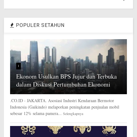
POPULER SETAHUN
1
Ekonom Usulkan BPS Jujur dan Terbuka
dalam Diskusi Pertumbuhan Ekonomi
.CO.ID - JAKARTA. Asosiasi Industri Kendaraan Bermotor
Indonesia (Gaikindo) melaporkan peningkatan penjualan mobil
sebesar 12% selama pamera...
Selengkapnya