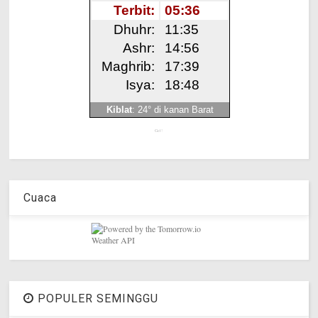
Get!
Cuaca
POPULER SEMINGGU