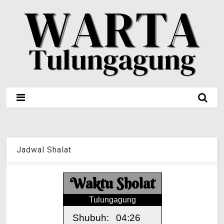
Jadwal Shalat