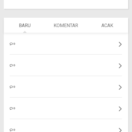
BARU
KOMENTAR
ACAK
0
0
0
0
0