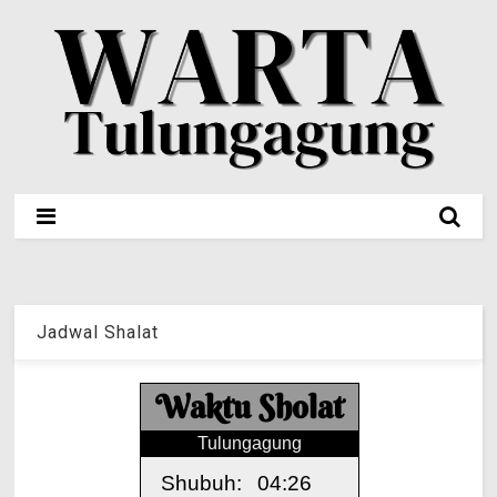
Jadwal Shalat