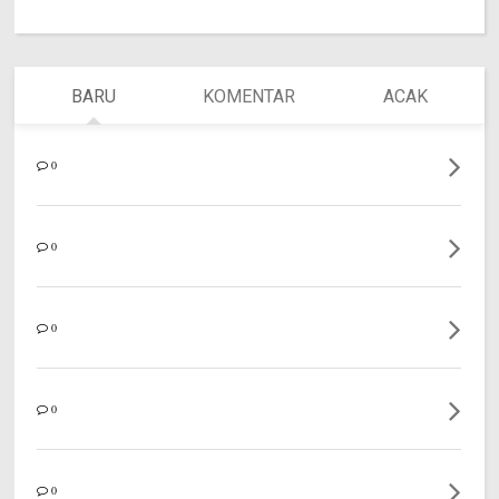
BARU
KOMENTAR
ACAK
0
0
0
0
0