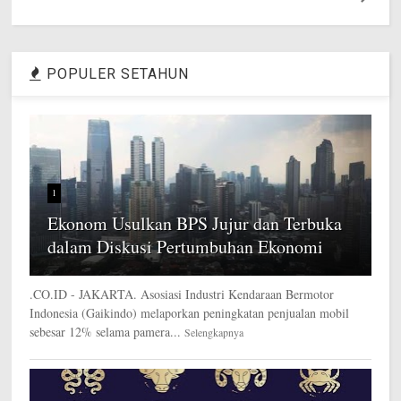
POPULER SETAHUN
1
Ekonom Usulkan BPS Jujur dan Terbuka
dalam Diskusi Pertumbuhan Ekonomi
.CO.ID - JAKARTA. Asosiasi Industri Kendaraan Bermotor
Indonesia (Gaikindo) melaporkan peningkatan penjualan mobil
sebesar 12% selama pamera...
Selengkapnya