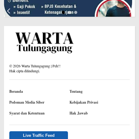
©
2026
Warta Tulungagung | Peh!!
Hak cipta dilindungi.
Beranda
Tentang
Pedoman Media Siber
Kebijakan Privasi
Syarat dan Ketentuan
Hak Jawab
Live Traffic Feed