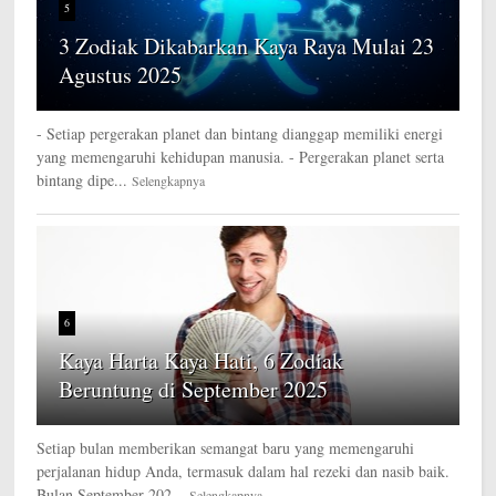
5
3 Zodiak Dikabarkan Kaya Raya Mulai 23
Agustus 2025
- Setiap pergerakan planet dan bintang dianggap memiliki energi
yang memengaruhi kehidupan manusia. - Pergerakan planet serta
bintang dipe...
Selengkapnya
6
Kaya Harta Kaya Hati, 6 Zodiak
Beruntung di September 2025
Setiap bulan memberikan semangat baru yang memengaruhi
perjalanan hidup Anda, termasuk dalam hal rezeki dan nasib baik.
Bulan September 202...
Selengkapnya