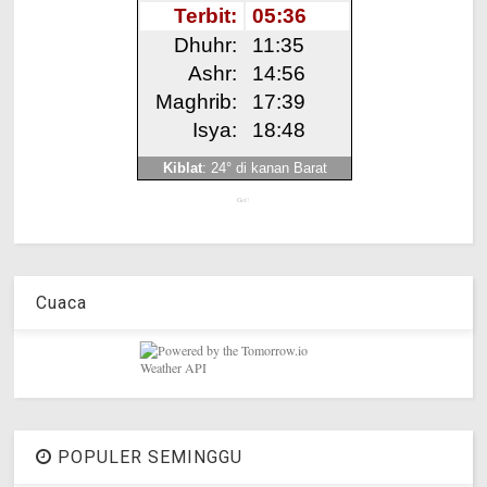
Get!
Cuaca
POPULER SEMINGGU