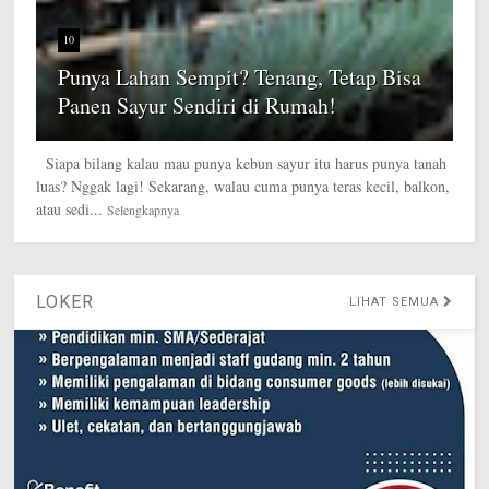
10
Punya Lahan Sempit? Tenang, Tetap Bisa
Panen Sayur Sendiri di Rumah!
Siapa bilang kalau mau punya kebun sayur itu harus punya tanah
luas? Nggak lagi! Sekarang, walau cuma punya teras kecil, balkon,
atau sedi...
Selengkapnya
LOKER
LIHAT SEMUA