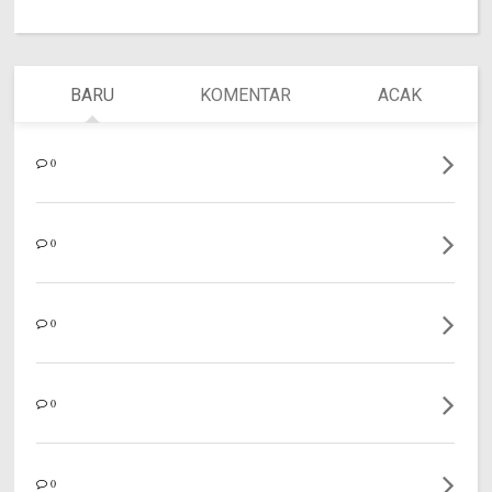
BARU
KOMENTAR
ACAK
0
0
0
0
0