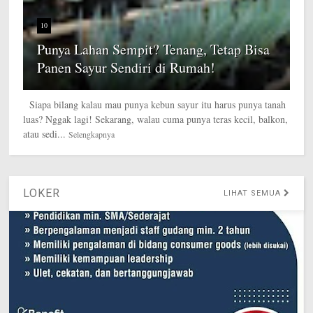
10
Punya Lahan Sempit? Tenang, Tetap Bisa
Panen Sayur Sendiri di Rumah!
Siapa bilang kalau mau punya kebun sayur itu harus punya tanah
luas? Nggak lagi! Sekarang, walau cuma punya teras kecil, balkon,
atau sedi...
Selengkapnya
LOKER
LIHAT SEMUA