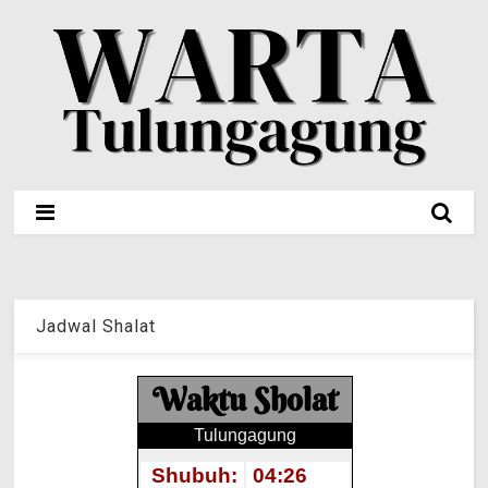
Jadwal Shalat