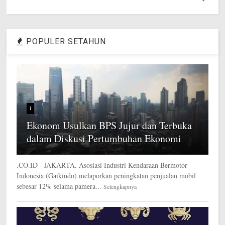
POPULER SETAHUN
1
Ekonom Usulkan BPS Jujur dan Terbuka
dalam Diskusi Pertumbuhan Ekonomi
.CO.ID - JAKARTA. Asosiasi Industri Kendaraan Bermotor
Indonesia (Gaikindo) melaporkan peningkatan penjualan mobil
sebesar 12% selama pamera...
Selengkapnya