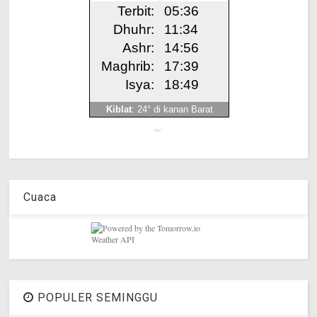
Get!
Cuaca
POPULER SEMINGGU