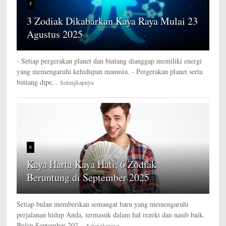
5
3 Zodiak Dikabarkan Kaya Raya Mulai 23
Agustus 2025
- Setiap pergerakan planet dan bintang dianggap memiliki energi
yang memengaruhi kehidupan manusia. - Pergerakan planet serta
bintang dipe...
Selengkapnya
6
Kaya Harta Kaya Hati, 6 Zodiak
Beruntung di September 2025
Setiap bulan memberikan semangat baru yang memengaruhi
perjalanan hidup Anda, termasuk dalam hal rezeki dan nasib baik.
Bulan September 202...
Selengkapnya