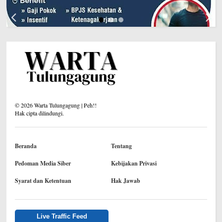
©
2026
Warta Tulungagung | Peh!!
Hak cipta dilindungi.
Beranda
Tentang
Pedoman Media Siber
Kebijakan Privasi
Syarat dan Ketentuan
Hak Jawab
Live Traffic Feed