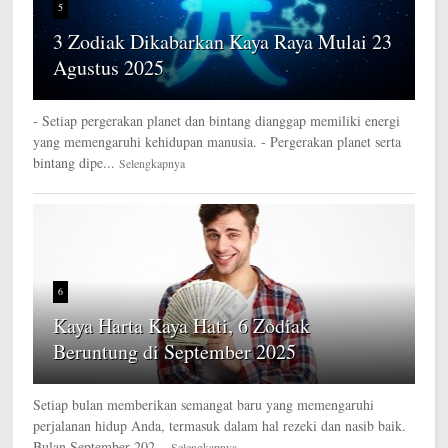
5
3 Zodiak Dikabarkan Kaya Raya Mulai 23
Agustus 2025
- Setiap pergerakan planet dan bintang dianggap memiliki energi
yang memengaruhi kehidupan manusia. - Pergerakan planet serta
bintang dipe...
Selengkapnya
6
Kaya Harta Kaya Hati, 6 Zodiak
Beruntung di September 2025
Setiap bulan memberikan semangat baru yang memengaruhi
perjalanan hidup Anda, termasuk dalam hal rezeki dan nasib baik.
Bulan September 202...
Selengkapnya