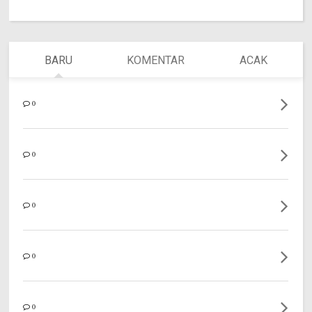
BARU
KOMENTAR
ACAK
0
0
0
0
0