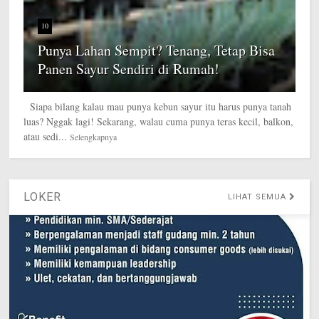
10
Punya Lahan Sempit? Tenang, Tetap Bisa
Panen Sayur Sendiri di Rumah!
Siapa bilang kalau mau punya kebun sayur itu harus punya tanah
luas? Nggak lagi! Sekarang, walau cuma punya teras kecil, balkon,
atau sedi...
Selengkapnya
LOKER
LIHAT SEMUA