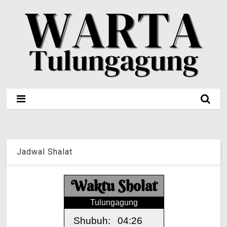
Jadwal Shalat