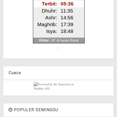
Get!
Cuaca
POPULER SEMINGGU