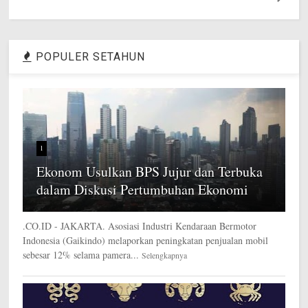
POPULER SETAHUN
1
Ekonom Usulkan BPS Jujur dan Terbuka
dalam Diskusi Pertumbuhan Ekonomi
.CO.ID - JAKARTA. Asosiasi Industri Kendaraan Bermotor
Indonesia (Gaikindo) melaporkan peningkatan penjualan mobil
sebesar 12% selama pamera...
Selengkapnya