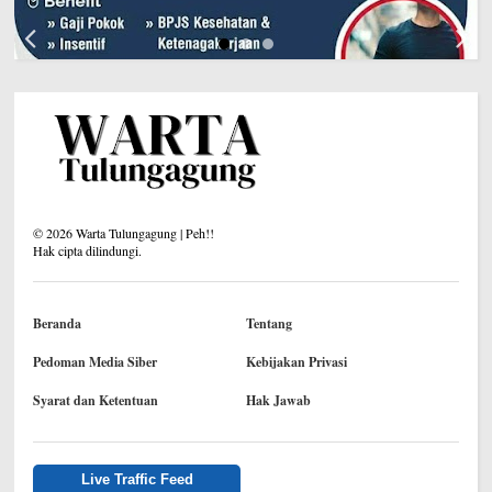
©
2026
Warta Tulungagung | Peh!!
Hak cipta dilindungi.
Beranda
Tentang
Pedoman Media Siber
Kebijakan Privasi
Syarat dan Ketentuan
Hak Jawab
Live Traffic Feed