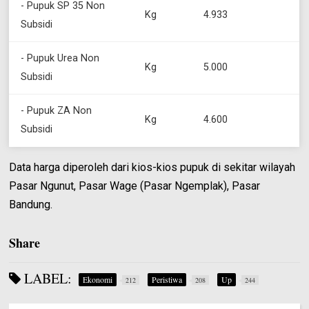
- Pupuk SP 35 Non
Kg
4.933
Subsidi
- Pupuk Urea Non
Kg
5.000
Subsidi
- Pupuk ZA Non
Kg
4.600
Subsidi
Data harga diperoleh dari kios-kios pupuk di sekitar wilayah
Pasar Ngunut, Pasar Wage (Pasar Ngemplak), Pasar
Bandung.
Share
LABEL:
Ekonomi
Peristiwa
Up
212
208
244