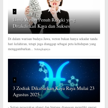
4
Lima Weton Penuh Rezeki yang
Ditakdirkan Kaya dan Sukses
Di dalam warisan budaya Jawa, weton bukan hanya sekadar tanda
hari kelahiran, tetapi juga dianggap sebagai peta kehidupan yang
menggambarkan...
Selengkapnya
5
3 Zodiak Dikabarkan Kaya Raya Mulai 23
Agustus 2025
- Setiap pergerakan planet dan bintang dianggap memiliki energi