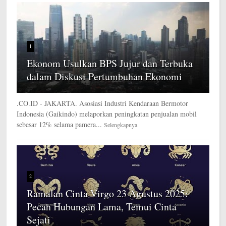
1
Ekonom Usulkan BPS Jujur dan Terbuka
dalam Diskusi Pertumbuhan Ekonomi
.CO.ID - JAKARTA. Asosiasi Industri Kendaraan Bermotor
Indonesia (Gaikindo) melaporkan peningkatan penjualan mobil
sebesar 12% selama pamera...
Selengkapnya
2
Ramalan Cinta Virgo 23 Agustus 2025:
Pecah Hubungan Lama, Temui Cinta
Sejati