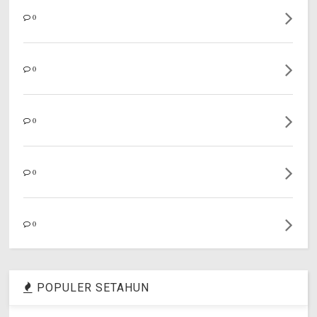
0
0
0
0
0
POPULER SETAHUN