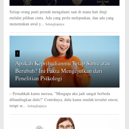
Setiap orang pasti pernah mengalami saat di mana hati diuji
melalui pilihan cinta. Ada yang perlu melepaskan, dan ada yang
menemukan awal y...
Selengkapnya
3
Apakah Kepribadianmu Tetap Sama atau
Berubah? Ini Fakta Mengejutkan dari
Penelitian Psikologi
– Pernahkah kamu merasa, "Mengapa aku jadi sangat berbeda
dibandingkan dulu?" Contohnya, dulu kamu mudah tersulut emosi,
tetapi se...
Selengkapnya