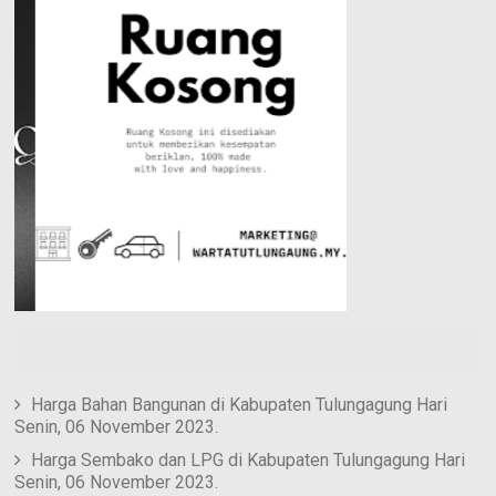
e
n
e
s
t
Harga Bahan Bangunan di Kabupaten Tulungagung Hari
Senin, 06 November 2023.
Harga Sembako dan LPG di Kabupaten Tulungagung Hari
Senin, 06 November 2023.