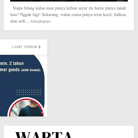
Siapa bilang kalau mau punya kebun sayur itu harus punya tanah
luas? Nggak lagi! Sekarang, walau cuma punya teras kecil, balkon,
atau sedi...
Selengkapnya
LIHAT SEMUA