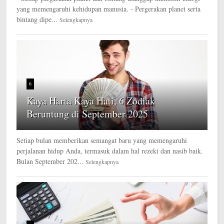
yang memengaruhi kehidupan manusia. - Pergerakan planet serta
bintang dipe...
Selengkapnya
6
Kaya Harta Kaya Hati, 6 Zodiak
Beruntung di September 2025
Setiap bulan memberikan semangat baru yang memengaruhi
perjalanan hidup Anda, termasuk dalam hal rezeki dan nasib baik.
Bulan September 202...
Selengkapnya