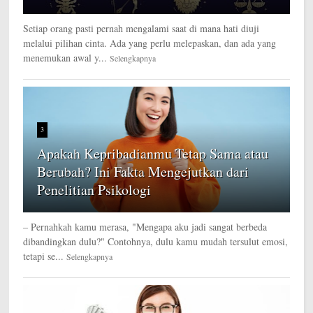
Setiap orang pasti pernah mengalami saat di mana hati diuji
melalui pilihan cinta. Ada yang perlu melepaskan, dan ada yang
menemukan awal y...
Selengkapnya
3
Apakah Kepribadianmu Tetap Sama atau
Berubah? Ini Fakta Mengejutkan dari
Penelitian Psikologi
– Pernahkah kamu merasa, "Mengapa aku jadi sangat berbeda
dibandingkan dulu?" Contohnya, dulu kamu mudah tersulut emosi,
tetapi se...
Selengkapnya