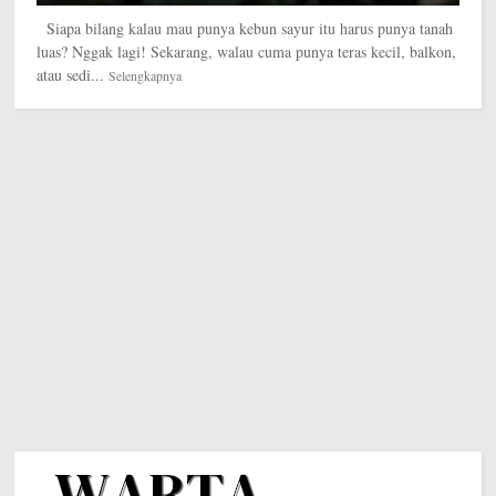
Siapa bilang kalau mau punya kebun sayur itu harus punya tanah
luas? Nggak lagi! Sekarang, walau cuma punya teras kecil, balkon,
atau sedi...
Selengkapnya