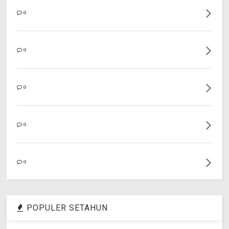
0
0
0
0
0
POPULER SETAHUN