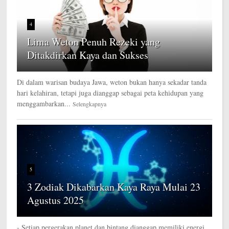
4
Lima Weton Penuh Rezeki yang
Ditakdirkan Kaya dan Sukses
Di dalam warisan budaya Jawa, weton bukan hanya sekadar tanda
hari kelahiran, tetapi juga dianggap sebagai peta kehidupan yang
menggambarkan...
Selengkapnya
5
3 Zodiak Dikabarkan Kaya Raya Mulai 23
Agustus 2025
- Setiap pergerakan planet dan bintang dianggap memiliki energi