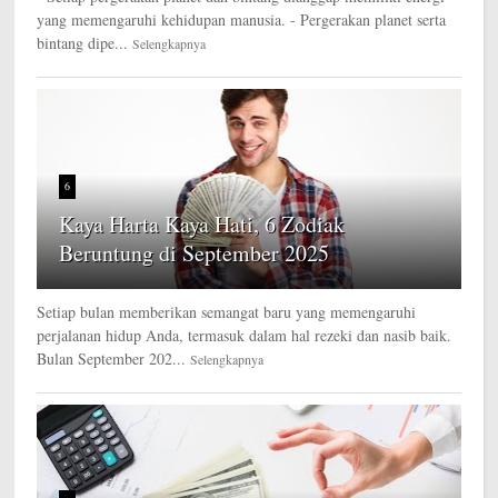
yang memengaruhi kehidupan manusia. - Pergerakan planet serta
bintang dipe...
Selengkapnya
6
Kaya Harta Kaya Hati, 6 Zodiak
Beruntung di September 2025
Setiap bulan memberikan semangat baru yang memengaruhi
perjalanan hidup Anda, termasuk dalam hal rezeki dan nasib baik.
Bulan September 202...
Selengkapnya