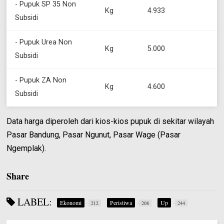
- Pupuk SP 35 Non
Kg
4.933
Subsidi
- Pupuk Urea Non
Kg
5.000
Subsidi
- Pupuk ZA Non
Kg
4.600
Subsidi
Data harga diperoleh dari kios-kios pupuk di sekitar wilayah
Pasar Bandung, Pasar Ngunut, Pasar Wage (Pasar
Ngemplak).
Share
LABEL:
Ekonomi
Peristiwa
Up
212
208
244