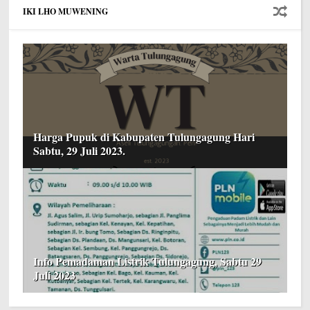
IKI LHO MUWENING
Harga Pupuk di Kabupaten Tulungagung Hari
Sabtu, 29 Juli 2023.
Info Pemadaman Listrik Tulungagung, Sabtu 29
Juli 2023