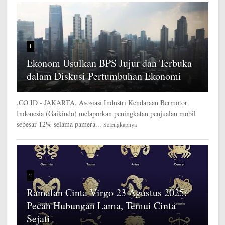
1
Ekonom Usulkan BPS Jujur dan Terbuka
dalam Diskusi Pertumbuhan Ekonomi
.CO.ID - JAKARTA. Asosiasi Industri Kendaraan Bermotor
Indonesia (Gaikindo) melaporkan peningkatan penjualan mobil
sebesar 12% selama pamera...
Selengkapnya
2
Ramalan Cinta Virgo 23 Agustus 2025:
Pecah Hubungan Lama, Temui Cinta
Sejati