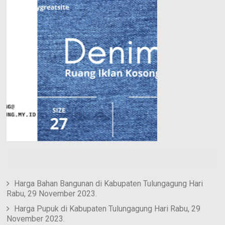
e
n
e
s
t
Harga Bahan Bangunan di Kabupaten Tulungagung Hari
Rabu, 29 November 2023.
Harga Pupuk di Kabupaten Tulungagung Hari Rabu, 29
November 2023.