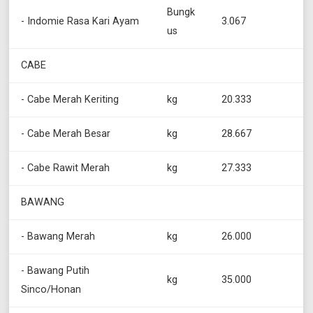
Bungk
- Indomie Rasa Kari Ayam
3.067
us
CABE
- Cabe Merah Keriting
kg
20.333
- Cabe Merah Besar
kg
28.667
- Cabe Rawit Merah
kg
27.333
BAWANG
- Bawang Merah
kg
26.000
- Bawang Putih
kg
35.000
Sinco/Honan