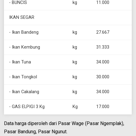
- BUNCIS
kg
11.000
IKAN SEGAR
- Ikan Bandeng
kg
27.667
- Ikan Kembung
kg
31.333
- Ikan Tuna
kg
34.000
- Ikan Tongkol
kg
30.000
- Ikan Cakalang
kg
34.000
- GAS ELPIGI 3 Kg
Kg
17.000
Data harga diperoleh dari Pasar Wage (Pasar Ngemplak),
Pasar Bandung, Pasar Ngunut.