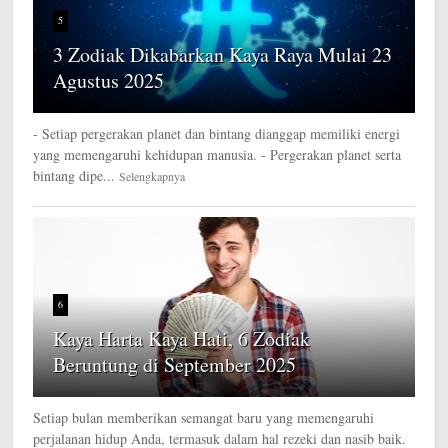
5
3 Zodiak Dikabarkan Kaya Raya Mulai 23
Agustus 2025
- Setiap pergerakan planet dan bintang dianggap memiliki energi
yang memengaruhi kehidupan manusia. - Pergerakan planet serta
bintang dipe...
Selengkapnya
6
Kaya Harta Kaya Hati, 6 Zodiak
Beruntung di September 2025
Setiap bulan memberikan semangat baru yang memengaruhi
perjalanan hidup Anda, termasuk dalam hal rezeki dan nasib baik.