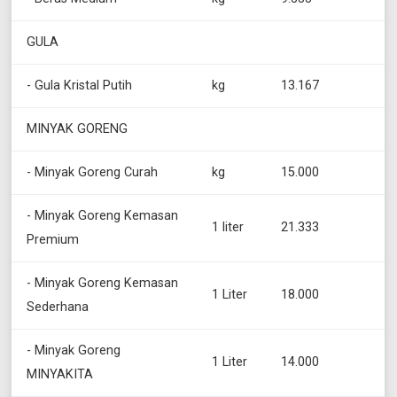
GULA
- Gula Kristal Putih
kg
13.167
MINYAK GORENG
- Minyak Goreng Curah
kg
15.000
- Minyak Goreng Kemasan
1 liter
21.333
Premium
- Minyak Goreng Kemasan
1 Liter
18.000
Sederhana
- Minyak Goreng
1 Liter
14.000
MINYAKITA