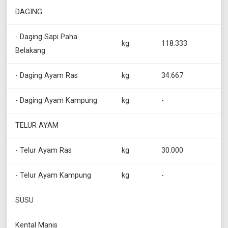
DAGING
- Daging Sapi Paha
kg
118.333
Belakang
- Daging Ayam Ras
kg
34.667
- Daging Ayam Kampung
kg
-
TELUR AYAM
- Telur Ayam Ras
kg
30.000
- Telur Ayam Kampung
kg
-
SUSU
Kental Manis