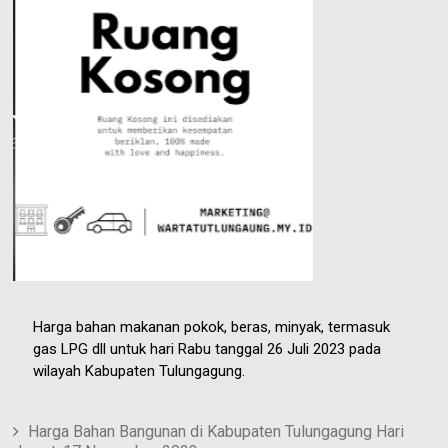
e
n
e
s
t
Harga bahan makanan pokok, beras, minyak, termasuk
gas LPG dll untuk hari Rabu tanggal 26 Juli 2023 pada
wilayah Kabupaten Tulungagung.
Harga Bahan Bangunan di Kabupaten Tulungagung Hari