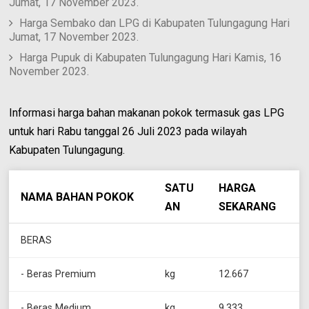
Jumat, 17 November 2023.
Harga Sembako dan LPG di Kabupaten Tulungagung Hari
Jumat, 17 November 2023.
Harga Pupuk di Kabupaten Tulungagung Hari Kamis, 16
November 2023.
Informasi harga bahan makanan pokok termasuk gas LPG
untuk hari Rabu tanggal 26 Juli 2023 pada wilayah
Kabupaten Tulungagung.
SATU
HARGA
NAMA BAHAN POKOK
AN
SEKARANG
BERAS
- Beras Premium
kg
12.667
- Beras Medium
kg
9.333