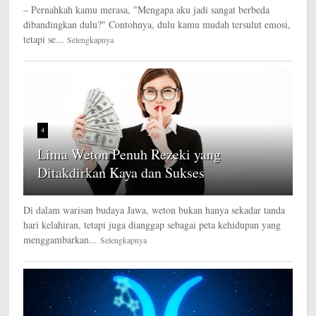
– Pernahkah kamu merasa, "Mengapa aku jadi sangat berbeda
dibandingkan dulu?" Contohnya, dulu kamu mudah tersulut emosi,
tetapi se...
Selengkapnya
4
Lima Weton Penuh Rezeki yang
Ditakdirkan Kaya dan Sukses
Di dalam warisan budaya Jawa, weton bukan hanya sekadar tanda
hari kelahiran, tetapi juga dianggap sebagai peta kehidupan yang
menggambarkan...
Selengkapnya