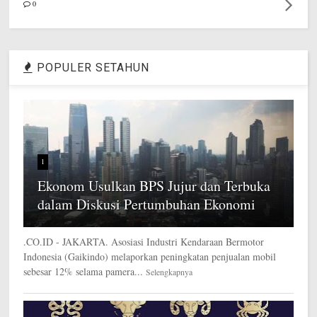
0
POPULER SETAHUN
1
Ekonom Usulkan BPS Jujur dan Terbuka
dalam Diskusi Pertumbuhan Ekonomi
.CO.ID - JAKARTA. Asosiasi Industri Kendaraan Bermotor
Indonesia (Gaikindo) melaporkan peningkatan penjualan mobil
sebesar 12% selama pamera...
Selengkapnya