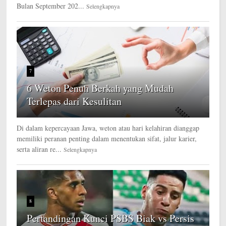
Bulan September 202...
Selengkapnya
7
6 Weton Penuh Berkah yang Mudah
Terlepas dari Kesulitan
Di dalam kepercayaan Jawa, weton atau hari kelahiran dianggap
memiliki peranan penting dalam menentukan sifat, jalur karier,
serta aliran re...
Selengkapnya
8
Pertandingan Kunci PSBS Biak vs Persis