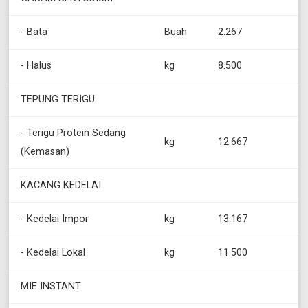
- Bata
Buah
2.267
- Halus
kg
8.500
TEPUNG TERIGU
- Terigu Protein Sedang
kg
12.667
(Kemasan)
KACANG KEDELAI
- Kedelai Impor
kg
13.167
- Kedelai Lokal
kg
11.500
MIE INSTANT