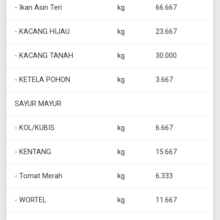
- Ikan Asin Teri
kg
66.667
- KACANG HIJAU
kg
23.667
- KACANG TANAH
kg
30.000
- KETELA POHON
kg
3.667
SAYUR MAYUR
- KOL/KUBIS
kg
6.667
- KENTANG
kg
15.667
- Tomat Merah
kg
6.333
- WORTEL
kg
11.667