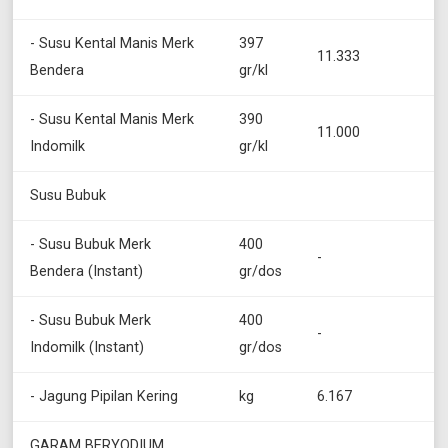
- Susu Kental Manis Merk
397
11.333
Bendera
gr/kl
- Susu Kental Manis Merk
390
11.000
Indomilk
gr/kl
Susu Bubuk
- Susu Bubuk Merk
400
-
Bendera (Instant)
gr/dos
- Susu Bubuk Merk
400
-
Indomilk (Instant)
gr/dos
- Jagung Pipilan Kering
kg
6.167
GARAM BERYODIUM