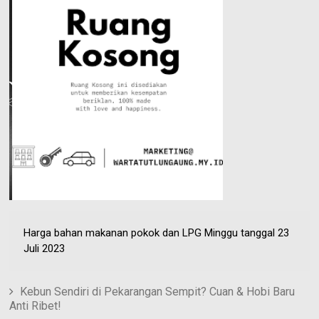
e
n
e
s
t
Harga bahan makanan pokok dan LPG Minggu tanggal 23
Juli 2023
Kebun Sendiri di Pekarangan Sempit? Cuan & Hobi Baru
Anti Ribet!