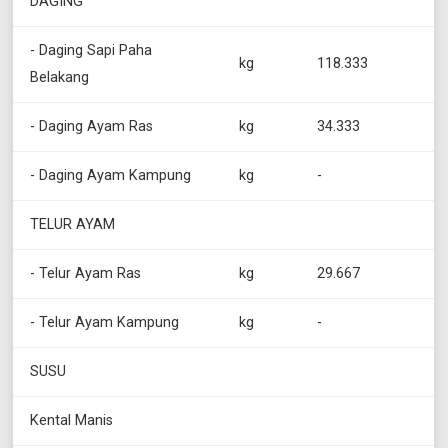
DAGING
- Daging Sapi Paha
kg
118.333
Belakang
- Daging Ayam Ras
kg
34.333
- Daging Ayam Kampung
kg
-
TELUR AYAM
- Telur Ayam Ras
kg
29.667
- Telur Ayam Kampung
kg
-
SUSU
Kental Manis