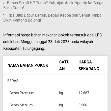
Bosan Scroll HP Terus? Yuk, Ajak Anak Ngetrip ke Surga
Buku Gratis!
Tips Jitu: Dapur Bersih, Bebas Kecoa dan Semut Tanpa
Bikin Kantong Bolong!
Informasi harga bahan makanan pokok termasuk gas LPG
untuk hari Minggu tanggal 23 Juli 2023 pada wilayah
Kabupaten Tulungagung.
SATU
HARGA
NAMA BAHAN POKOK
AN
SEKARANG
BERAS
- Beras Premium
kg
12.667
- Beras Medium
kg
9.500