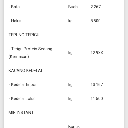
- Bata
Buah
2.267
- Halus
kg
8.500
TEPUNG TERIGU
- Terigu Protein Sedang
kg
12.933
(Kemasan)
KACANG KEDELAI
- Kedelai Impor
kg
13.167
- Kedelai Lokal
kg
11.500
MIE INSTANT
Bungk