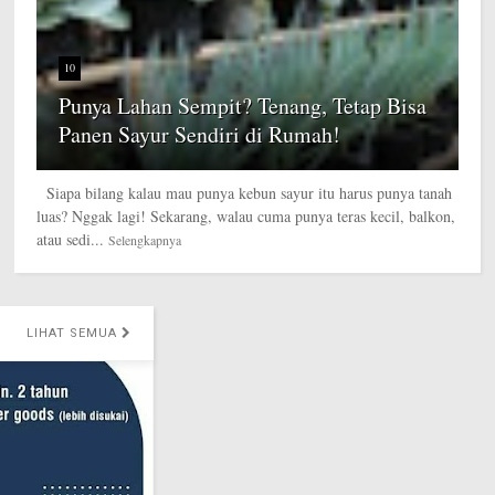
10
Punya Lahan Sempit? Tenang, Tetap Bisa
Panen Sayur Sendiri di Rumah!
Siapa bilang kalau mau punya kebun sayur itu harus punya tanah
luas? Nggak lagi! Sekarang, walau cuma punya teras kecil, balkon,
atau sedi...
Selengkapnya