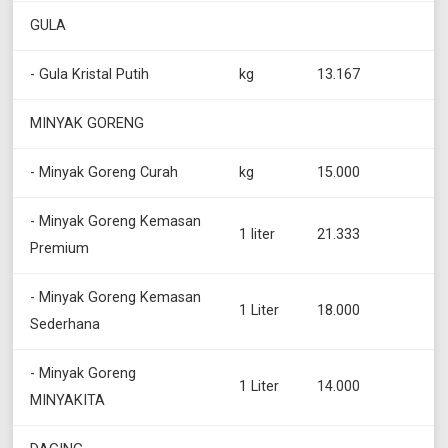
GULA
- Gula Kristal Putih
kg
13.167
MINYAK GORENG
- Minyak Goreng Curah
kg
15.000
- Minyak Goreng Kemasan
1 liter
21.333
Premium
- Minyak Goreng Kemasan
1 Liter
18.000
Sederhana
- Minyak Goreng
1 Liter
14.000
MINYAKITA