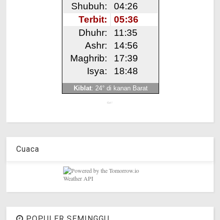
Get!
Cuaca
POPULER SEMINGGU