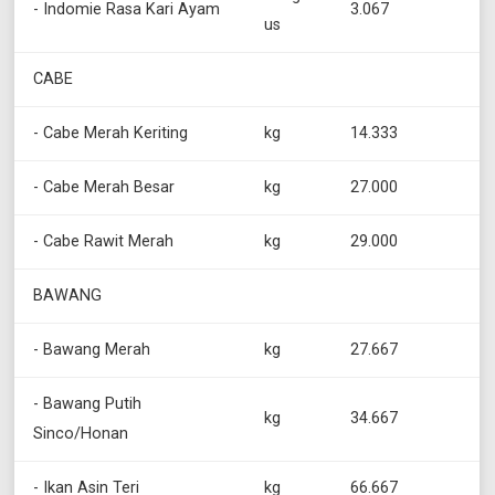
- Indomie Rasa Kari Ayam
3.067
us
CABE
- Cabe Merah Keriting
kg
14.333
- Cabe Merah Besar
kg
27.000
- Cabe Rawit Merah
kg
29.000
BAWANG
- Bawang Merah
kg
27.667
- Bawang Putih
kg
34.667
Sinco/Honan
- Ikan Asin Teri
kg
66.667