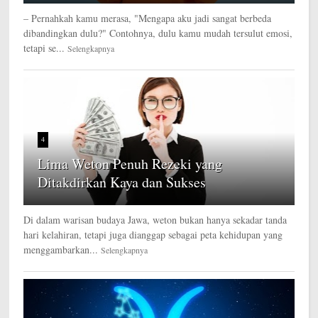
– Pernahkah kamu merasa, "Mengapa aku jadi sangat berbeda
dibandingkan dulu?" Contohnya, dulu kamu mudah tersulut emosi,
tetapi se...
Selengkapnya
4
Lima Weton Penuh Rezeki yang
Ditakdirkan Kaya dan Sukses
Di dalam warisan budaya Jawa, weton bukan hanya sekadar tanda
hari kelahiran, tetapi juga dianggap sebagai peta kehidupan yang
menggambarkan...
Selengkapnya