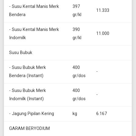
- Susu Kental Manis Merk
397
11.333
Bendera
gr/kl
- Susu Kental Manis Merk
390
11.000
Indomilk
gr/kl
Susu Bubuk
- Susu Bubuk Merk
400
-
Bendera (Instant)
gr/dos
- Susu Bubuk Merk
400
-
Indomilk (Instant)
gr/dos
- Jagung Pipilan Kering
kg
6.167
GARAM BERYODIUM