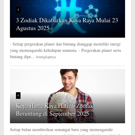
5
3 Zodiak Dikabarkan Kaya Raya Mulai 23
Agustus 2025
- Setiap pergerakan planet dan bintang dianggap memiliki energi
yang memengaruhi kehidupan manusia. - Pergerakan planet serta
bintang dipe...
Selengkapnya
6
Kaya Harta Kaya Hati, 6 Zodiak
Beruntung di September 2025
Setiap bulan memberikan semangat baru yang memengaruhi