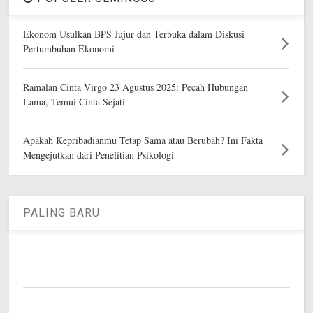
Ekonom Usulkan BPS Jujur dan Terbuka dalam Diskusi
Pertumbuhan Ekonomi
Ramalan Cinta Virgo 23 Agustus 2025: Pecah Hubungan
Lama, Temui Cinta Sejati
Apakah Kepribadianmu Tetap Sama atau Berubah? Ini Fakta
Mengejutkan dari Penelitian Psikologi
PALING BARU