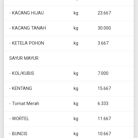
- KACANG HIJAU
kg
23.667
- KACANG TANAH
kg
30.000
- KETELA POHON
kg
3.667
SAYUR MAYUR
- KOL/KUBIS
kg
7.000
- KENTANG
kg
15.667
- Tomat Merah
kg
6.333
- WORTEL
kg
11.667
- BUNCIS
kg
10.667