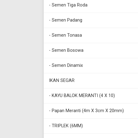
- Semen Tiga Roda
- Semen Padang
- Semen Tonasa
- Semen Bosowa
- Semen Dinamix
IKAN SEGAR
- KAYU BALOK MERANTI (4 X 10)
- Papan Meranti (4m X 3cm X 20mm)
- TRIPLEK (6MM)