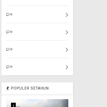
0
0
0
0
POPULER SETAHUN
1