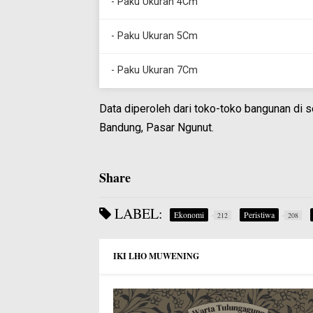
- Paku Ukuran 4Cm
- Paku Ukuran 5Cm
- Paku Ukuran 7Cm
Data diperoleh dari toko-toko bangunan di 
Bandung, Pasar Ngunut.
Share
LABEL:
Ekonomi
Peristiwa
212
208
IKI LHO MUWENING