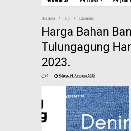
Beranda
Peristiwa
Perjalan
Beranda
Up
Ekonomi
Harga Bahan Ban
Tulungagung Hari
2023.
0
Selasa, 01 Agustus 2023