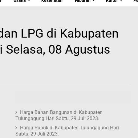
n
Usaha
Kesehatan
Hiburan
Kultur
P
an LPG di Kabupaten
 Selasa, 08 Agustus
Harga Bahan Bangunan di Kabupaten
Tulungagung Hari Sabtu, 29 Juli 2023.
Harga Pupuk di Kabupaten Tulungagung Hari
Sabtu, 29 Juli 2023.