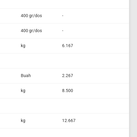
400 gr/dos
-
400 gr/dos
-
kg
6.167
Buah
2.267
kg
8.500
kg
12.667