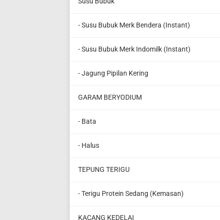
Susu Bubuk
- Susu Bubuk Merk Bendera (Instant)
- Susu Bubuk Merk Indomilk (Instant)
- Jagung Pipilan Kering
GARAM BERYODIUM
- Bata
- Halus
TEPUNG TERIGU
- Terigu Protein Sedang (Kemasan)
KACANG KEDELAI