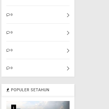
0
0
0
0
POPULER SETAHUN
1