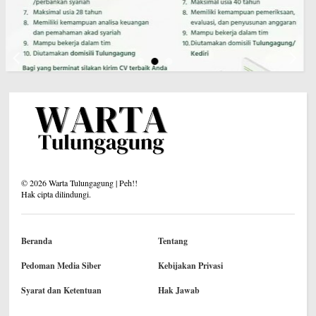
©
2026
Warta Tulungagung | Peh!!
Hak cipta dilindungi.
Beranda
Tentang
Pedoman Media Siber
Kebijakan Privasi
Syarat dan Ketentuan
Hak Jawab