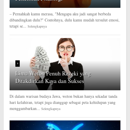
– Pernahkah kamu merasa, "Mengapa aku jadi sangat berbeda
dibandingkan dulu?" Contohnya, dulu kamu mudah tersulut emosi,
tetapi se...
Selengkapnya
4
Lima Weton Penuh Rezeki yang
Ditakdirkan Kaya dan Sukses
Di dalam warisan budaya Jawa, weton bukan hanya sekadar tanda
hari kelahiran, tetapi juga dianggap sebagai peta kehidupan yang
menggambarkan...
Selengkapnya