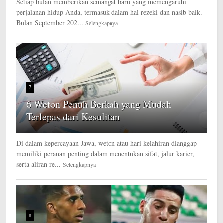
Setiap bulan memberikan semangat baru yang memengaruhi
perjalanan hidup Anda, termasuk dalam hal rezeki dan nasib baik.
Bulan September 202...
Selengkapnya
7
6 Weton Penuh Berkah yang Mudah
Terlepas dari Kesulitan
Di dalam kepercayaan Jawa, weton atau hari kelahiran dianggap
memiliki peranan penting dalam menentukan sifat, jalur karier,
serta aliran re...
Selengkapnya
8