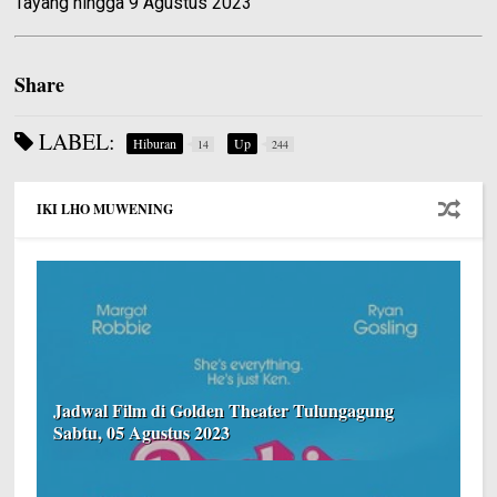
Tayang hingga 9 Agustus 2023
Share
LABEL:
Hiburan
Up
14
244
IKI LHO MUWENING
Jadwal Film di Golden Theater Tulungagung
Sabtu, 05 Agustus 2023