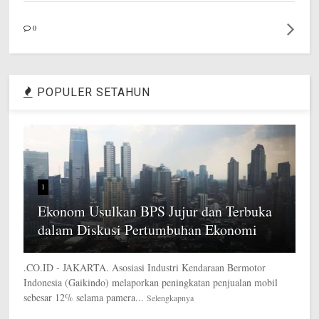
0
POPULER SETAHUN
1
Ekonom Usulkan BPS Jujur dan Terbuka
dalam Diskusi Pertumbuhan Ekonomi
.CO.ID - JAKARTA. Asosiasi Industri Kendaraan Bermotor
Indonesia (Gaikindo) melaporkan peningkatan penjualan mobil
sebesar 12% selama pamera...
Selengkapnya