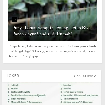
10
Punya Lahan Sempit? Tenang, Tetap Bisa
Panen Sayur Sendiri di Rumah!
Siapa bilang kalau mau punya kebun sayur itu harus punya tanah
luas? Nggak lagi! Sekarang, walau cuma punya teras kecil, balkon,
atau sedi...
Selengkapnya
LIHAT SEMUA