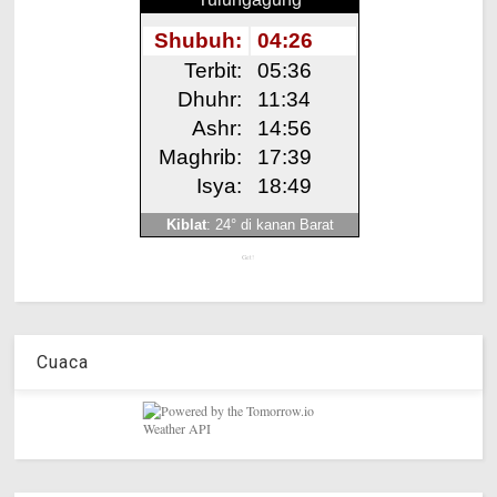
Get!
Cuaca