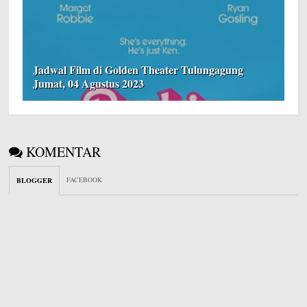
Jadwal Film di Golden Theater Tulungagung
Jumat, 04 Agustus 2023
KOMENTAR
FACEBOOK
BLOGGER