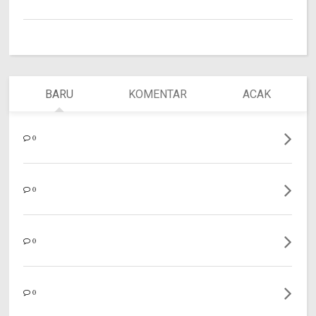
BARU
KOMENTAR
ACAK
0
0
0
0