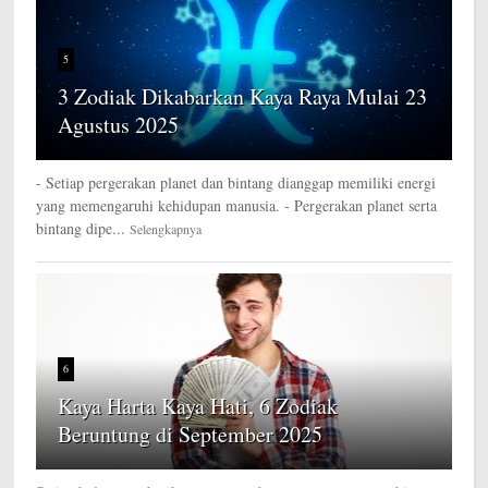
5
3 Zodiak Dikabarkan Kaya Raya Mulai 23
Agustus 2025
- Setiap pergerakan planet dan bintang dianggap memiliki energi
yang memengaruhi kehidupan manusia. - Pergerakan planet serta
bintang dipe...
Selengkapnya
6
Kaya Harta Kaya Hati, 6 Zodiak
Beruntung di September 2025