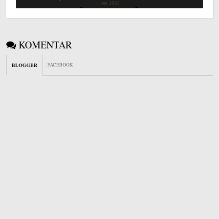
KOMENTAR
FACEBOOK
BLOGGER