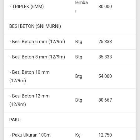
lemba
- TRIPLEK (6MM)
80.000
r
BESI BETON (SNI MURNI)
- Besi Beton 6 mm (12/9m)
Btg
25.333
- Besi Beton 8 mm (12/9m)
Btg
35.333
- Besi Beton 10 mm
Btg
54.000
(12/9m)
- Besi Beton 12 mm
Btg
80.667
(12/9m)
PAKU
- Paku Ukuran 10Cm
Kg
12.750