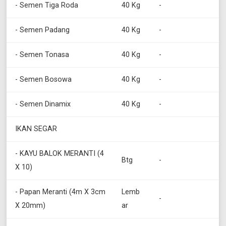
- Semen Tiga Roda
40 Kg
-
- Semen Padang
40 Kg
-
- Semen Tonasa
40 Kg
-
- Semen Bosowa
40 Kg
-
- Semen Dinamix
40 Kg
-
IKAN SEGAR
- KAYU BALOK MERANTI (4
Btg
-
X 10)
- Papan Meranti (4m X 3cm
Lemb
-
X 20mm)
ar