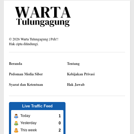
©
2026
Warta Tulungagung | Peh!!
Hak cipta dilindungi.
Beranda
Tentang
Pedoman Media Siber
Kebijakan Privasi
Syarat dan Ketentuan
Hak Jawab
Live Traffic Feed
1
Today
0
Yesterday
2
This week