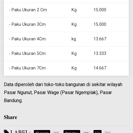
- Paku Ukuran 2 Cm
Kg
15.000
- Paku Ukuran 3Cm
Kg
15.000
- Paku Ukuran 4Cm
kg
13.667
- Paku Ukuran 5Cm
Kg
13.333
- Paku Ukuran 7Cm
Kg
14.667
Data diperoleh dari toko-toko bangunan di sekitar wilayah
Pasar Ngunut, Pasar Wage (Pasar Ngemplak), Pasar
Bandung.
Share
LABEL:
Ekonomi
Peristiwa
Up