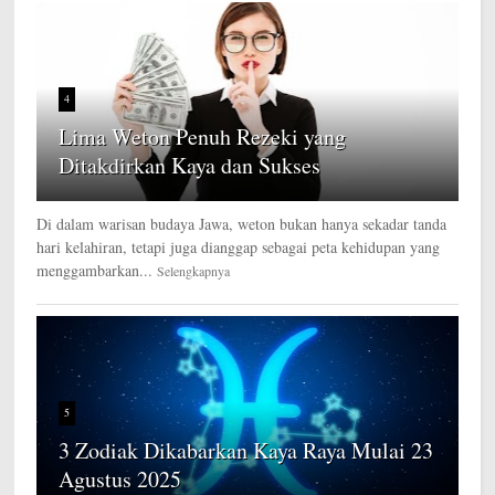
4
Lima Weton Penuh Rezeki yang
Ditakdirkan Kaya dan Sukses
Di dalam warisan budaya Jawa, weton bukan hanya sekadar tanda
hari kelahiran, tetapi juga dianggap sebagai peta kehidupan yang
menggambarkan...
Selengkapnya
5
3 Zodiak Dikabarkan Kaya Raya Mulai 23
Agustus 2025