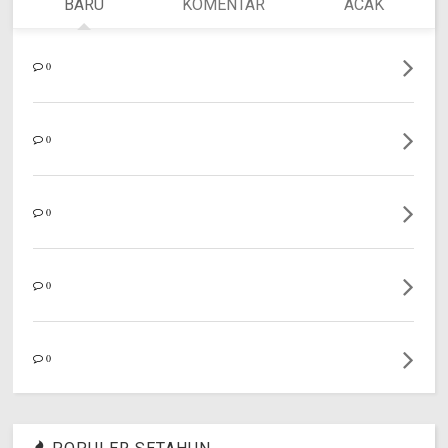
BARU
KOMENTAR
ACAK
0
0
0
0
0