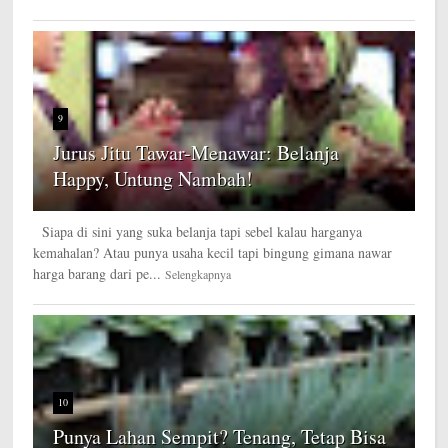
9
Jurus Jitu Tawar-Menawar: Belanja
Happy, Untung Nambah!
Siapa di sini yang suka belanja tapi sebel kalau harganya
kemahalan? Atau punya usaha kecil tapi bingung gimana nawar
harga barang dari pe...
Selengkapnya
10
Punya Lahan Sempit? Tenang, Tetap Bisa