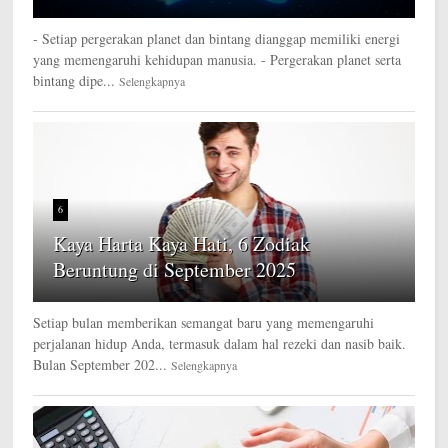
- Setiap pergerakan planet dan bintang dianggap memiliki energi
yang memengaruhi kehidupan manusia. - Pergerakan planet serta
bintang dipe...
Selengkapnya
6
Kaya Harta Kaya Hati, 6 Zodiak
Beruntung di September 2025
Setiap bulan memberikan semangat baru yang memengaruhi
perjalanan hidup Anda, termasuk dalam hal rezeki dan nasib baik.
Bulan September 202...
Selengkapnya