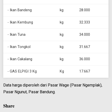
- Ikan Bandeng
kg
28.000
- Ikan Kembung
kg
32.333
- Ikan Tuna
kg
34.000
- Ikan Tongkol
kg
31.667
- Ikan Cakalang
kg
36.000
- GAS ELPIGI 3 Kg
Kg
17.667
Data harga diperoleh dari Pasar Wage (Pasar Ngemplak),
Pasar Ngunut, Pasar Bandung.
Share