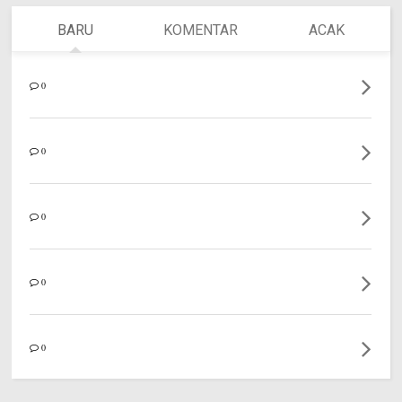
BARU
KOMENTAR
ACAK
0
0
0
0
0