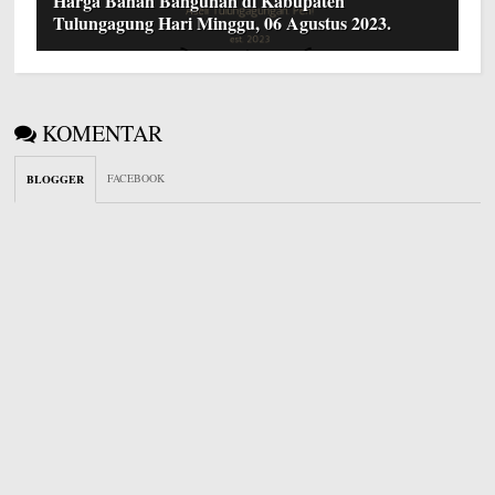
Harga Bahan Bangunan di Kabupaten
Tulungagung Hari Minggu, 06 Agustus 2023.
KOMENTAR
FACEBOOK
BLOGGER