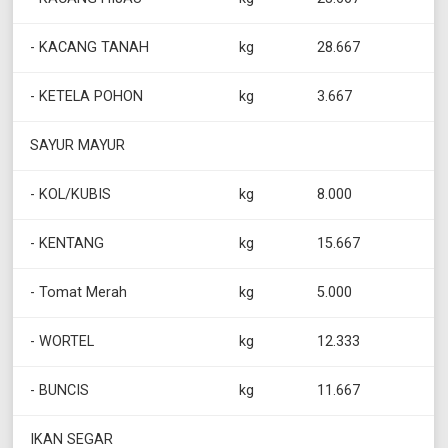
- KACANG TANAH
kg
28.667
- KETELA POHON
kg
3.667
SAYUR MAYUR
- KOL/KUBIS
kg
8.000
- KENTANG
kg
15.667
- Tomat Merah
kg
5.000
- WORTEL
kg
12.333
- BUNCIS
kg
11.667
IKAN SEGAR