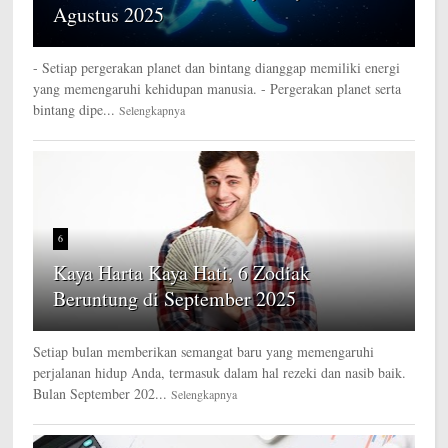
Agustus 2025
- Setiap pergerakan planet dan bintang dianggap memiliki energi
yang memengaruhi kehidupan manusia. - Pergerakan planet serta
bintang dipe...
Selengkapnya
6
Kaya Harta Kaya Hati, 6 Zodiak
Beruntung di September 2025
Setiap bulan memberikan semangat baru yang memengaruhi
perjalanan hidup Anda, termasuk dalam hal rezeki dan nasib baik.
Bulan September 202...
Selengkapnya