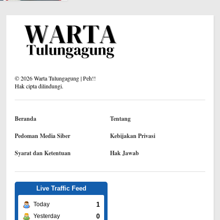
©
2026
Warta Tulungagung | Peh!!
Hak cipta dilindungi.
Beranda
Tentang
Pedoman Media Siber
Kebijakan Privasi
Syarat dan Ketentuan
Hak Jawab
Live Traffic Feed
1
Today
0
Yesterday