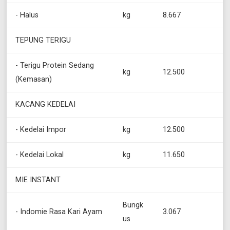
- Halus
kg
8.667
TEPUNG TERIGU
- Terigu Protein Sedang
kg
12.500
(Kemasan)
KACANG KEDELAI
- Kedelai Impor
kg
12.500
- Kedelai Lokal
kg
11.650
MIE INSTANT
Bungk
- Indomie Rasa Kari Ayam
3.067
us