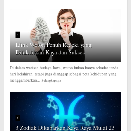
4
Lima Weton Penuh Rezeki yang
Ditakdirkan Kaya dan Sukses
Di dalam warisan budaya Jawa, weton bukan hanya sekadar tanda
hari kelahiran, tetapi juga dianggap sebagai peta kehidupan yang
menggambarkan...
Selengkapnya
5
3 Zodiak Dikabarkan Kaya Raya Mulai 23