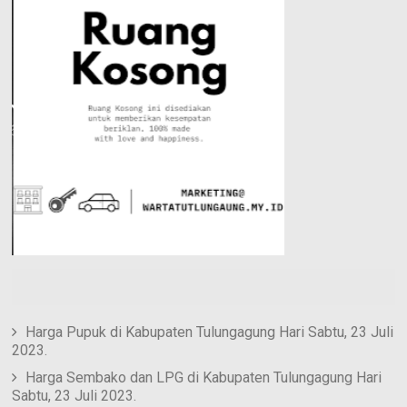
e
n
e
s
t
Harga Pupuk di Kabupaten Tulungagung Hari Sabtu, 23 Juli
2023.
Harga Sembako dan LPG di Kabupaten Tulungagung Hari
Sabtu, 23 Juli 2023.