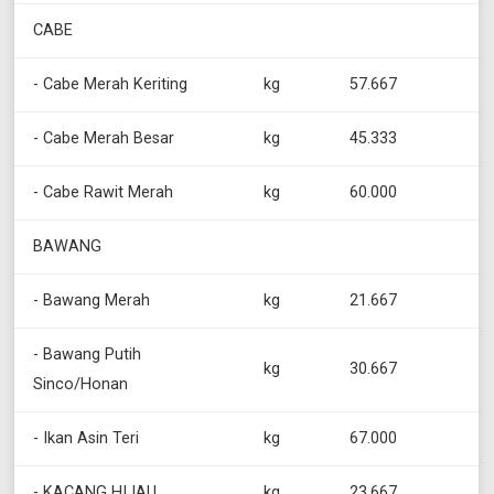
CABE
- Cabe Merah Keriting
kg
57.667
- Cabe Merah Besar
kg
45.333
- Cabe Rawit Merah
kg
60.000
BAWANG
- Bawang Merah
kg
21.667
- Bawang Putih
kg
30.667
Sinco/Honan
- Ikan Asin Teri
kg
67.000
- KACANG HIJAU
kg
23.667