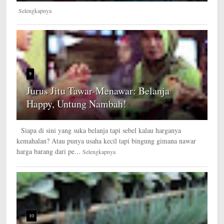
Selengkapnya
9
Jurus Jitu Tawar-Menawar: Belanja
Happy, Untung Nambah!
Siapa di sini yang suka belanja tapi sebel kalau harganya
kemahalan? Atau punya usaha kecil tapi bingung gimana nawar
harga barang dari pe...
Selengkapnya
10