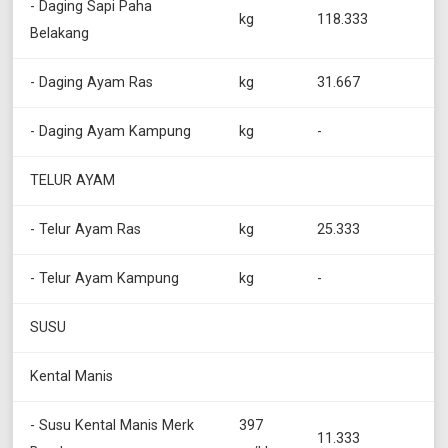
- Daging Sapi Paha
kg
118.333
Belakang
- Daging Ayam Ras
kg
31.667
- Daging Ayam Kampung
kg
-
TELUR AYAM
- Telur Ayam Ras
kg
25.333
- Telur Ayam Kampung
kg
-
SUSU
Kental Manis
- Susu Kental Manis Merk
397
11.333