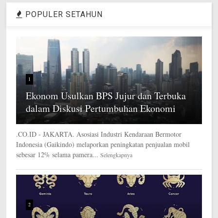
POPULER SETAHUN
1
Ekonom Usulkan BPS Jujur dan Terbuka
dalam Diskusi Pertumbuhan Ekonomi
.CO.ID - JAKARTA. Asosiasi Industri Kendaraan Bermotor
Indonesia (Gaikindo) melaporkan peningkatan penjualan mobil
sebesar 12% selama pamera...
Selengkapnya
2