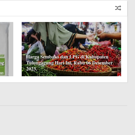
Harga Sembako dan LPG di Kabupaten
ng
Tulungagung Hari Ini, Rabu 06 Desember
2023.