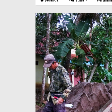
Beranda
Peristiwa
Perjalan