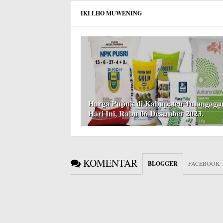
IKI LHO MUWENING
Harga Pupuk di Kabupaten Tulungagu
Hari Ini, Rabu 06 Desember 2023.
KOMENTAR
BLOGGER
FACEBOOK