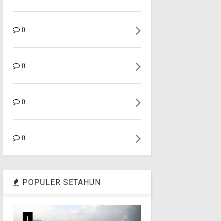
0
0
0
0
POPULER SETAHUN
1