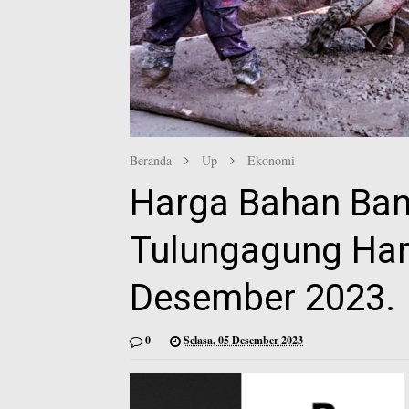
Beranda
Up
Ekonomi
Harga Bahan Ban
Tulungagung Hari 
Desember 2023.
0
Selasa, 05 Desember 2023