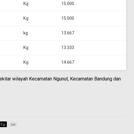
Kg
15.000
Kg
15.000
kg
13.667
Kg
13.333
Kg
14.667
 sekitar wilayah Kecamatan Ngunut, Kecamatan Bandung dan
Up
244