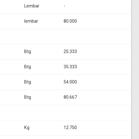
Lembar
-
lembar
80.000
Btg
25.333
Btg
35.333
Btg
54.000
Btg
80.667
Kg
12.750