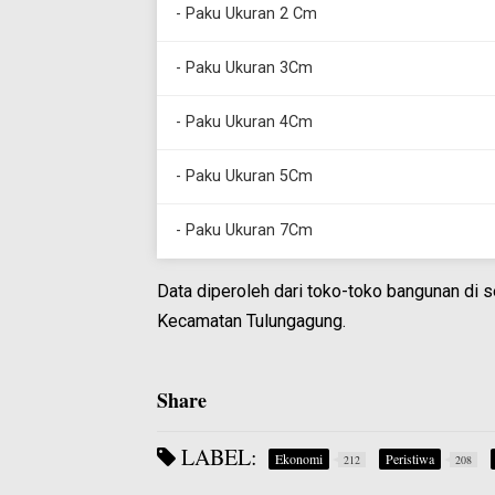
- Paku Ukuran 2 Cm
- Paku Ukuran 3Cm
- Paku Ukuran 4Cm
- Paku Ukuran 5Cm
- Paku Ukuran 7Cm
Data diperoleh dari toko-toko bangunan di
Kecamatan Tulungagung.
Share
LABEL:
Ekonomi
Peristiwa
212
208