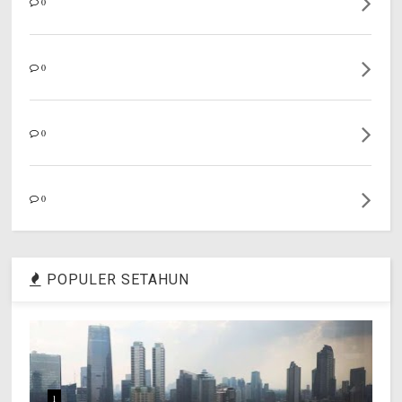
0
0
0
0
POPULER SETAHUN
1