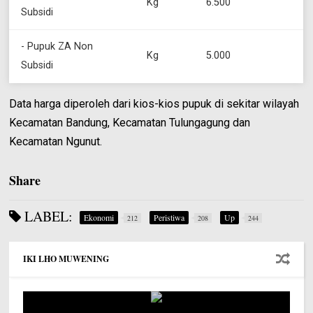
Kg
6.500
Subsidi
- Pupuk ZA Non
Kg
5.000
Subsidi
Data harga diperoleh dari kios-kios pupuk di sekitar wilayah
Kecamatan Bandung, Kecamatan Tulungagung dan
Kecamatan Ngunut.
Share
LABEL:
Ekonomi
Peristiwa
Up
212
208
244
IKI LHO MUWENING