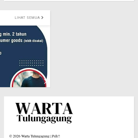
LIHAT SEMUA
©
2026
Warta Tulungagung | Peh!!