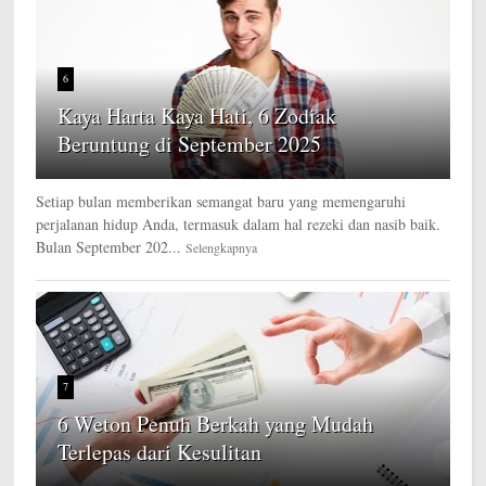
6
Kaya Harta Kaya Hati, 6 Zodiak
Beruntung di September 2025
Setiap bulan memberikan semangat baru yang memengaruhi
perjalanan hidup Anda, termasuk dalam hal rezeki dan nasib baik.
Bulan September 202...
Selengkapnya
7
6 Weton Penuh Berkah yang Mudah
Terlepas dari Kesulitan