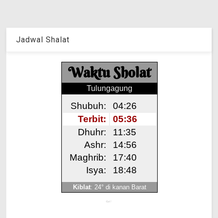
Jadwal Shalat
Get!