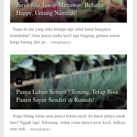
Jurus Jitu Tawar-Menawar: Belanja
Happy, Untung Nambah!
Siapa di sini yang suka belanja tapi sebel kalau harganya
kemahalan? Atau punya usaha kecil tapi bingung gimana nawar
harga barang dari pe...
Selengkapnya
10
Punya Lahan Sempit? Tenang, Tetap Bisa
Panen Sayur Sendiri di Rumah!
Siapa bilang kalau mau punya kebun sayur itu harus punya tanah
luas? Nggak lagi! Sekarang, walau cuma punya teras kecil, balkon,
atau sedi...
Selengkapnya