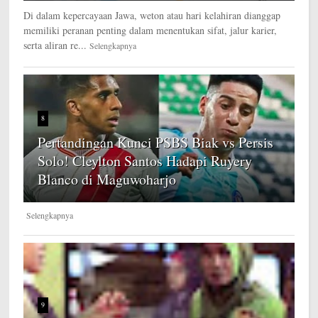
Di dalam kepercayaan Jawa, weton atau hari kelahiran dianggap
memiliki peranan penting dalam menentukan sifat, jalur karier,
serta aliran re...
Selengkapnya
8
Pertandingan Kunci PSBS Biak vs Persis
Solo! Cleylton Santos Hadapi Ruyery
Blanco di Maguwoharjo
Selengkapnya
9