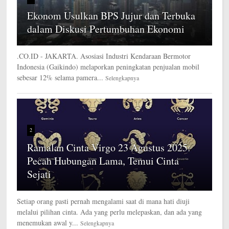
Ekonom Usulkan BPS Jujur dan Terbuka
dalam Diskusi Pertumbuhan Ekonomi
.CO.ID - JAKARTA. Asosiasi Industri Kendaraan Bermotor
Indonesia (Gaikindo) melaporkan peningkatan penjualan mobil
sebesar 12% selama pamera...
Selengkapnya
2
Ramalan Cinta Virgo 23 Agustus 2025:
Pecah Hubungan Lama, Temui Cinta
Sejati
Setiap orang pasti pernah mengalami saat di mana hati diuji
melalui pilihan cinta. Ada yang perlu melepaskan, dan ada yang
menemukan awal y...
Selengkapnya