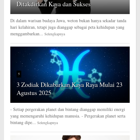
Ditakdirkan Kaya dan Sukses
Di dalam warisan budaya Jawa, weton bukan hanya sekadar tanda
hari kelahiran, tetapi juga dianggap sebagai peta kehidupan yang
menggambarkan...
Selengkapnya
5
3 Zodiak Dikabarkan Kaya Raya Mulai 23
Agustus 2025
- Setiap pergerakan planet dan bintang dianggap memiliki energi
yang memengaruhi kehidupan manusia. - Pergerakan planet serta
bintang dipe...
Selengkapnya