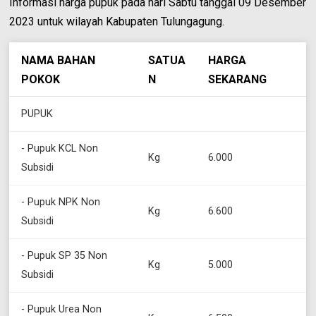
Informasi harga pupuk pada hari Sabtu tanggal 09 Desember
2023 untuk wilayah Kabupaten Tulungagung.
NAMA BAHAN
SATUA
HARGA
POKOK
N
SEKARANG
PUPUK
- Pupuk KCL Non
Kg
6.000
Subsidi
- Pupuk NPK Non
Kg
6.600
Subsidi
- Pupuk SP 35 Non
Kg
5.000
Subsidi
- Pupuk Urea Non