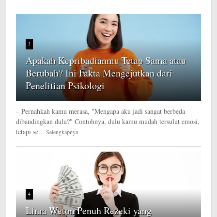
3
Apakah Kepribadianmu Tetap Sama atau
Berubah? Ini Fakta Mengejutkan dari
Penelitian Psikologi
– Pernahkah kamu merasa, "Mengapa aku jadi sangat berbeda
dibandingkan dulu?" Contohnya, dulu kamu mudah tersulut emosi,
tetapi se...
Selengkapnya
4
Lima Weton Penuh Rezeki yang