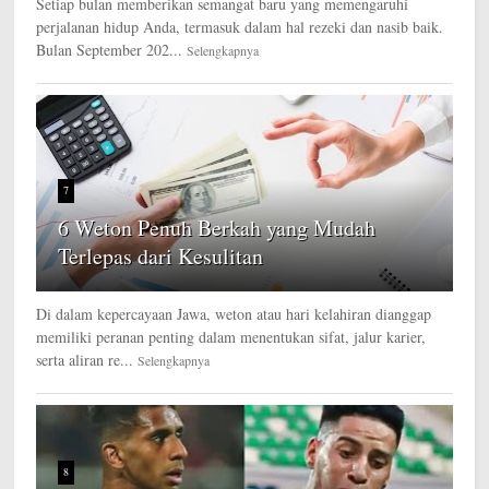
Setiap bulan memberikan semangat baru yang memengaruhi
perjalanan hidup Anda, termasuk dalam hal rezeki dan nasib baik.
Bulan September 202...
Selengkapnya
7
6 Weton Penuh Berkah yang Mudah
Terlepas dari Kesulitan
Di dalam kepercayaan Jawa, weton atau hari kelahiran dianggap
memiliki peranan penting dalam menentukan sifat, jalur karier,
serta aliran re...
Selengkapnya
8