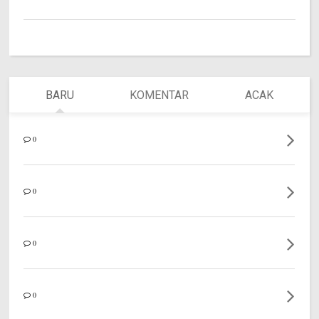
BARU
KOMENTAR
ACAK
0
0
0
0