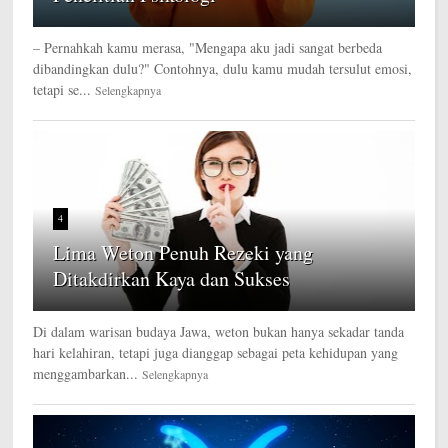
– Pernahkah kamu merasa, "Mengapa aku jadi sangat berbeda
dibandingkan dulu?" Contohnya, dulu kamu mudah tersulut emosi,
tetapi se...
Selengkapnya
4
Lima Weton Penuh Rezeki yang
Ditakdirkan Kaya dan Sukses
Di dalam warisan budaya Jawa, weton bukan hanya sekadar tanda
hari kelahiran, tetapi juga dianggap sebagai peta kehidupan yang
menggambarkan...
Selengkapnya