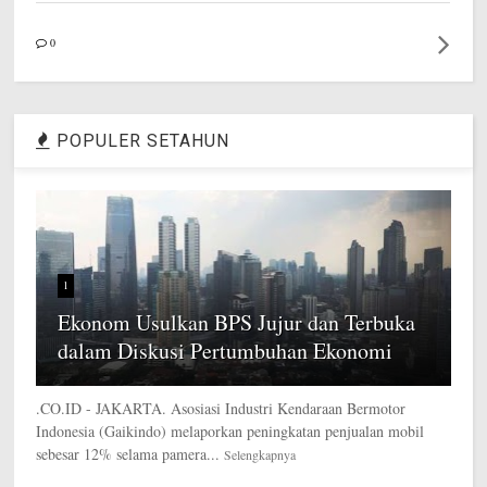
0
POPULER SETAHUN
1
Ekonom Usulkan BPS Jujur dan Terbuka
dalam Diskusi Pertumbuhan Ekonomi
.CO.ID - JAKARTA. Asosiasi Industri Kendaraan Bermotor
Indonesia (Gaikindo) melaporkan peningkatan penjualan mobil
sebesar 12% selama pamera...
Selengkapnya