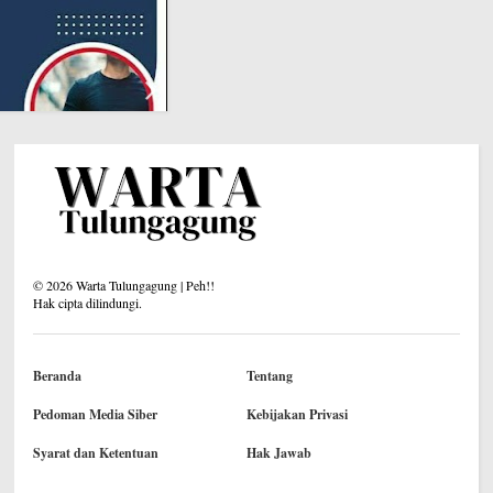
©
2026
Warta Tulungagung | Peh!!
Hak cipta dilindungi.
Beranda
Tentang
Pedoman Media Siber
Kebijakan Privasi
Syarat dan Ketentuan
Hak Jawab