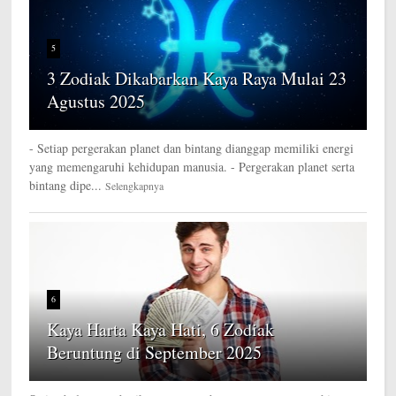
5
3 Zodiak Dikabarkan Kaya Raya Mulai 23
Agustus 2025
- Setiap pergerakan planet dan bintang dianggap memiliki energi
yang memengaruhi kehidupan manusia. - Pergerakan planet serta
bintang dipe...
Selengkapnya
6
Kaya Harta Kaya Hati, 6 Zodiak
Beruntung di September 2025