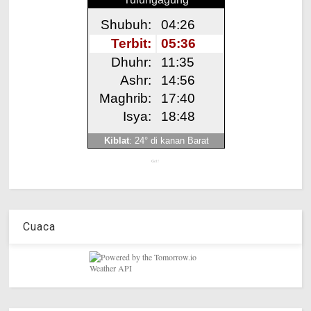
Get!
Cuaca