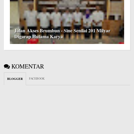
Jalan Akses Brumbun - Sine Senilai 201 Milyar
Digarap Hutama Karya
KOMENTAR
FACEBOOK
BLOGGER