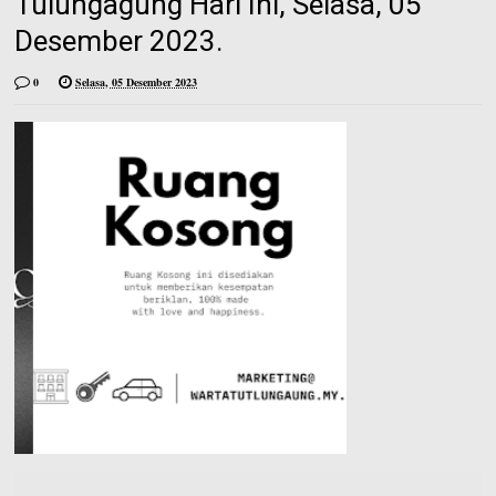
Tulungagung Hari Ini, Selasa, 05
Desember 2023.
0
Selasa, 05 Desember 2023