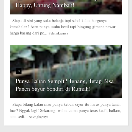
Happy, Untung Nambah!
Siapa di sini yang suka belanja tapi sebel kalau harganya
kemahalan? Atau punya usaha kecil tapi bingung gimana nawar
harga barang dari pe...
Selengkapnya
10
Punya Lahan Sempit? Tenang, Tetap Bisa
Panen Sayur Sendiri di Rumah!
Siapa bilang kalau mau punya kebun sayur itu harus punya tanah
luas? Nggak lagi! Sekarang, walau cuma punya teras kecil, balkon,
atau sedi...
Selengkapnya