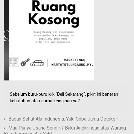
Sebelum buru-buru klik "Beli Sekarang", pikir: ini beneran
kebutuhan atau cuma keinginan ya?
Badan Sehat Ala Indonesia: Yuk, Coba Jamu Detoks!
Mau Punya Usaha Sendiri? Buka Angkringan atau Warung
Kopi Rumahan Aja, Yuk!