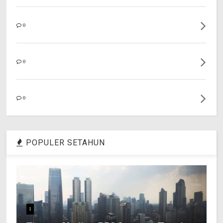
0
0
0
POPULER SETAHUN
1