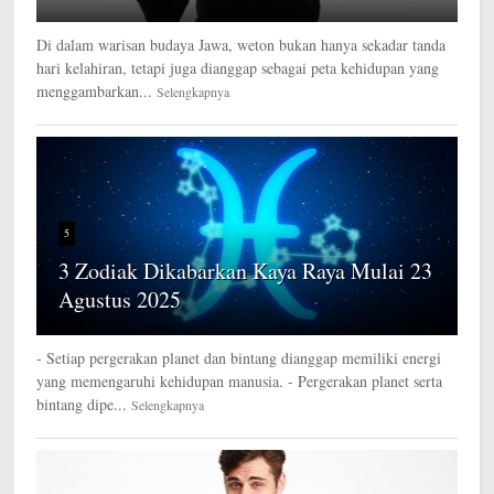
Di dalam warisan budaya Jawa, weton bukan hanya sekadar tanda
hari kelahiran, tetapi juga dianggap sebagai peta kehidupan yang
menggambarkan...
Selengkapnya
5
3 Zodiak Dikabarkan Kaya Raya Mulai 23
Agustus 2025
- Setiap pergerakan planet dan bintang dianggap memiliki energi
yang memengaruhi kehidupan manusia. - Pergerakan planet serta
bintang dipe...
Selengkapnya