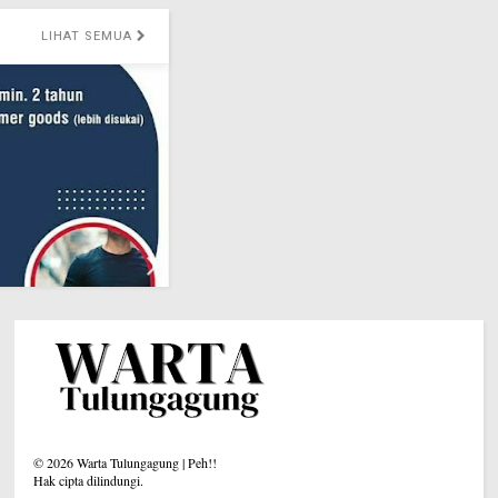
©
2026
Warta Tulungagung | Peh!!
Hak cipta dilindungi.