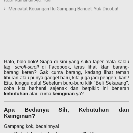
Mencatat Keuangan Itu Gampang Banget, Yuk Dicoba!
Halo, bolo-bolo! Siapa di sini yang suka laper mata kalau
lagi
scroll-scroll
di Facebook, terus lihat iklan barang-
barang keren? Gak cuma barang, kadang lihat teman
liburan atau punya gadget baru, kita juga jadi pengen, kan?
Eits, tunggu dulu! Sebelum buru-buru klik "Beli Sekarang",
coba kita berhenti sejenak dan berpikir: ini beneran
kebutuhan
atau cuma
keinginan
ya?
Apa Bedanya Sih, Kebutuhan dan
Keinginan?
Gampang kok, bedainnya!