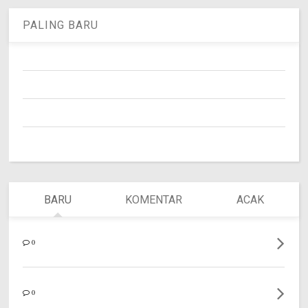
PALING BARU
BARU
KOMENTAR
ACAK
0
0