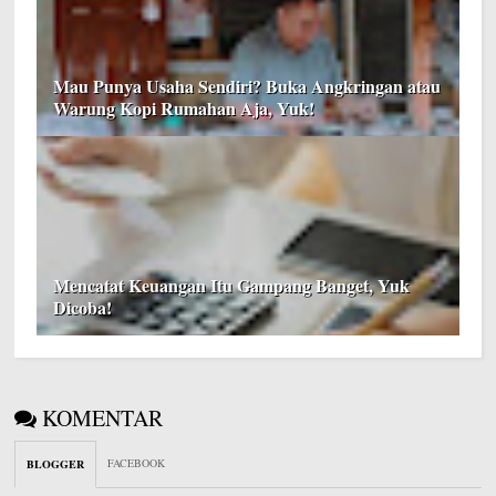
Mau Punya Usaha Sendiri? Buka Angkringan atau
Warung Kopi Rumahan Aja, Yuk!
Mencatat Keuangan Itu Gampang Banget, Yuk
Dicoba!
KOMENTAR
FACEBOOK
BLOGGER