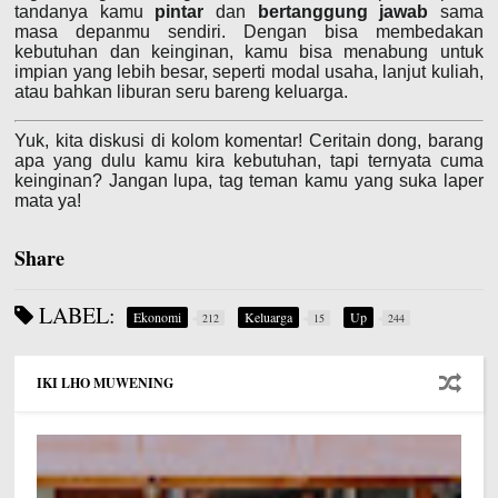
tandanya kamu
pintar
dan
bertanggung jawab
sama
masa depanmu sendiri. Dengan bisa membedakan
kebutuhan dan keinginan, kamu bisa menabung untuk
impian yang lebih besar, seperti modal usaha, lanjut kuliah,
atau bahkan liburan seru bareng keluarga.
Yuk, kita diskusi di kolom komentar! Ceritain dong, barang
apa yang dulu kamu kira kebutuhan, tapi ternyata cuma
keinginan? Jangan lupa, tag teman kamu yang suka laper
mata ya!
Share
LABEL:
Ekonomi
Keluarga
Up
212
15
244
IKI LHO MUWENING