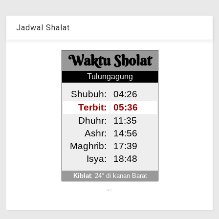
Jadwal Shalat
Get!