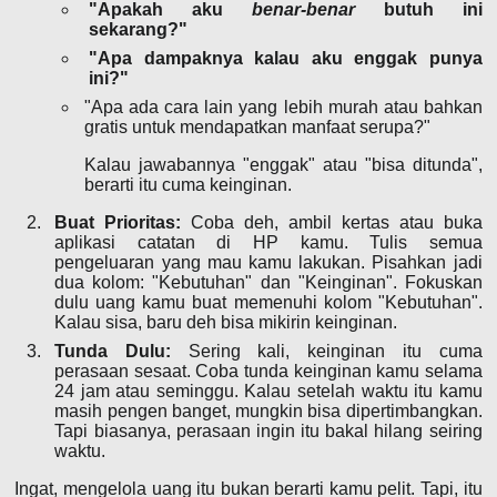
"Apakah aku
benar-benar
butuh ini
sekarang?"
"Apa dampaknya kalau aku enggak punya
ini?"
"Apa ada cara lain yang lebih murah atau bahkan
gratis untuk mendapatkan manfaat serupa?"
Kalau jawabannya "enggak" atau "bisa ditunda",
berarti itu cuma keinginan.
Buat Prioritas:
Coba deh, ambil kertas atau buka
aplikasi catatan di HP kamu. Tulis semua
pengeluaran yang mau kamu lakukan. Pisahkan jadi
dua kolom: "Kebutuhan" dan "Keinginan". Fokuskan
dulu uang kamu buat memenuhi kolom "Kebutuhan".
Kalau sisa, baru deh bisa mikirin keinginan.
Tunda Dulu:
Sering kali, keinginan itu cuma
perasaan sesaat. Coba tunda keinginan kamu selama
24 jam atau seminggu. Kalau setelah waktu itu kamu
masih pengen banget, mungkin bisa dipertimbangkan.
Tapi biasanya, perasaan ingin itu bakal hilang seiring
waktu.
Ingat, mengelola uang itu bukan berarti kamu pelit. Tapi, itu