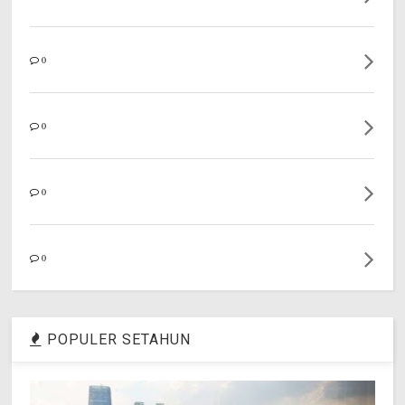
0
0
0
0
POPULER SETAHUN