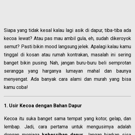
Siapa yang tidak kesal kalau lagi asik di dapur, tiba-tiba ada
kecoa lewat? Atau pas mau ambil gula, eh, sudah dikeroyok
semut? Pasti bikin mood langsung jelek. Apalagi kalau kamu
tinggal di kosan atau rumah kontrakan, masalah ini sering
banget bikin pusing. Nah, jangan buru-buru beli semprotan
serangga yang harganya lumayan mahal dan baunya
menyengat. Ada banyak cara alami dan murah yang bisa
kamu coba!
1. Usir Kecoa dengan Bahan Dapur
Kecoa itu suka banget sama tempat yang kotor, gelap, dan
lembap. Jadi, cara pertama untuk mengusirnya adalah
dengan menjaga
kebersihan dapur
. Jangan biarkan sisa