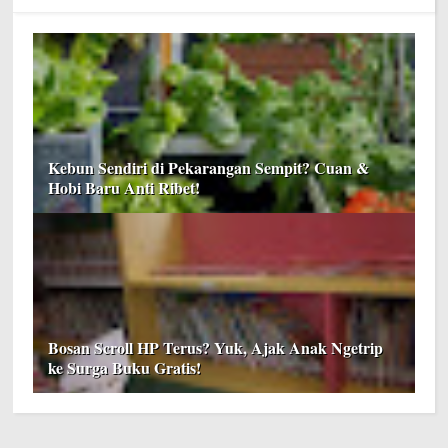
Kebun Sendiri di Pekarangan Sempit? Cuan &
Hobi Baru Anti Ribet!
Bosan Scroll HP Terus? Yuk, Ajak Anak Ngetrip
ke Surga Buku Gratis!