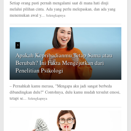
Setiap orang pasti pernah mengalami saat di mana hati diuji
melalui pilihan cinta. Ada yang perlu melepaskan, dan ada yang
menemukan awal y...
Selengkapnya
3
Apakah Kepribadianmu Tetap Sama atau
Berubah? Ini Fakta Mengejutkan dari
Penelitian Psikologi
– Pernahkah kamu merasa, "Mengapa aku jadi sangat berbeda
dibandingkan dulu?" Contohnya, dulu kamu mudah tersulut emosi,
tetapi se...
Selengkapnya