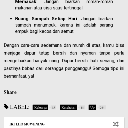
Memasak:
Jangan biarkan remah-remah
makanan atau sisa saus tertinggal.
Buang Sampah Setiap Hari:
Jangan biarkan
sampah menumpuk, karena ini adalah sarang
empuk bagi kecoa dan semut.
Dengan cara-cara sederhana dan murah di atas, kamu bisa
menjaga dapur tetap bersih dan nyaman tanpa perlu
mengeluarkan banyak uang. Dapur bersih, hati senang, dan
pastinya bebas dari serangga pengganggu! Semoga tips ini
bermanfaat, ya!
Share
LABEL:
Keluarga
Kesehatan
Up
15
18
244
IKI LHO MUWENING