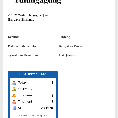
©
2026
Warta Tulungagung | Peh!!
Hak cipta dilindungi.
Beranda
Tentang
Pedoman Media Siber
Kebijakan Privasi
Syarat dan Ketentuan
Hak Jawab
Live Traffic Feed
1
Today
0
Yesterday
2
This week
3
This month
28.193K
All
1 Online
-
Tracking ON