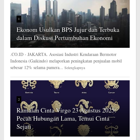
1
Ekonom Usulkan BPS Jujur dan Terbuka
dalam Diskusi Pertumbuhan Ekonomi
.CO.ID - JAKARTA. Asosiasi Industri Kendaraan Bermotor
Indonesia (Gaikindo) melaporkan peningkatan penjualan mobil
sebesar 12% selama pamera...
Selengkapnya
2
Ramalan Cinta Virgo 23 Agustus 2025:
Pecah Hubungan Lama, Temui Cinta
Sejati