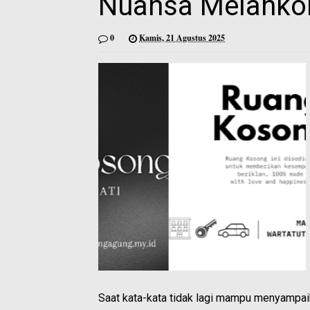
Nuansa Melankol
0
Kamis, 21 Agustus 2025
Saat kata-kata tidak lagi mampu menyampaik