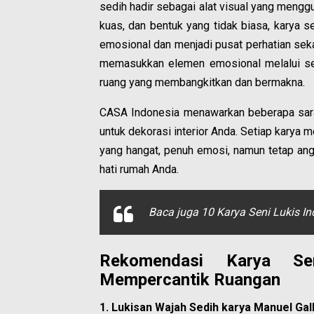
sedih hadir sebagai alat visual yang mengg
kuas, dan bentuk yang tidak biasa, karya
emosional dan menjadi pusat perhatian seka
memasukkan elemen emosional melalui sen
ruang yang membangkitkan dan bermakna.
CASA Indonesia menawarkan beberapa saran
untuk dekorasi interior Anda. Setiap karya m
yang hangat, penuh emosi, namun tetap angg
hati rumah Anda.
Baca juga 10 Karya Seni Lukis In
Rekomendasi Karya Se
Mempercantik Ruangan
1. Lukisan Wajah Sedih karya Manuel Gal