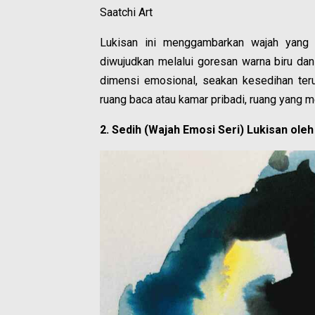
Saatchi Art
Lukisan ini menggambarkan wajah yang 
diwujudkan melalui goresan warna biru da
dimensi emosional, seakan kesedihan teru
ruang baca atau kamar pribadi, ruang yang m
2. Sedih (Wajah Emosi Seri) Lukisan oleh