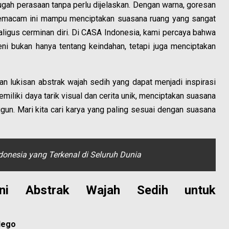
ugah perasaan tanpa perlu dijelaskan. Dengan warna, goresan
 semacam ini mampu menciptakan suasana ruang yang sangat
ligus cerminan diri. Di CASA Indonesia, kami percaya bahwa
i bukan hanya tentang keindahan, tetapi juga menciptakan
 lukisan abstrak wajah sedih yang dapat menjadi inspirasi
emiliki daya tarik visual dan cerita unik, menciptakan suasana
un. Mari kita cari karya yang paling sesuai dengan suasana
donesia yang Terkenal di Seluruh Dunia
ni Abstrak Wajah Sedih untuk
lego