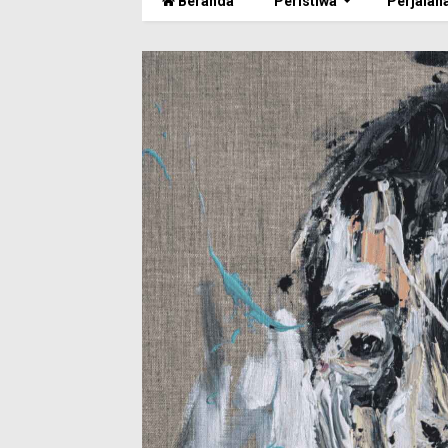
Beranda
Peristiwa
Perjalan