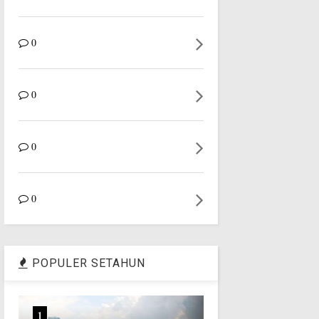
0
0
0
0
POPULER SETAHUN
1