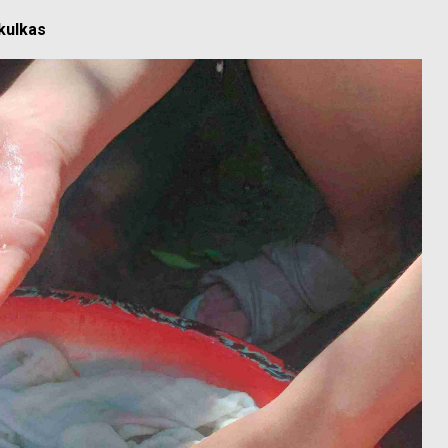
kulkas