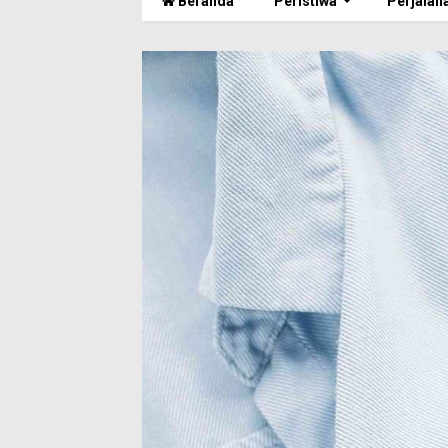
Beranda
Peristiwa
Perjalan