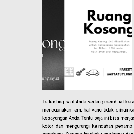
Terkadang saat Anda sedang membuat keraj
menggunakan lem, hal yang tidak diingink
kesayangan Anda. Tentu saja ini bisa men
kotor dan mengurangi keindahan penampil