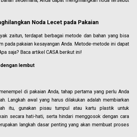
 bahan sederhana, Anda dapat menghilangkan noda tersebut
nghilangkan Noda Lecet pada Pakaian
yak zaitun, terdapat berbagai metode dan bahan yang bisa
em pada pakaian kesayangan Anda. Metode-metode ini dapat
pa saja? Baca artikel CASA berikut ini!
n dengan lembut
menempel di pakaian Anda, tahap pertama yang perlu Anda
rah. Langkah awal yang harus dilakukan adalah membiarkan
h itu, gunakan pisau tumpul atau kartu plastik untuk
in secara hati-hati, serta hindari menggosok dengan cara
 merupakan langkah dasar penting yang akan membuat proses