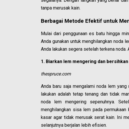
segalanya. Dengan langkah yang benar dan
tanpa merusak kain.
Berbagai Metode Efektif untuk Me
Mulai dari penggunaan es batu hingga min
Anda gunakan untuk menghilangkan noda l
Anda lakukan segera setelah terkena noda. A
1. Biarkan lem mengering dan bersihka
thespruce.com
Anda baru saja mengalami noda lem yang 
lakukan adalah tetap tenang dan tidak ma
noda lem mengering sepenuhnya. Setela
menghilangkan sisa lem pada permukaan ka
kasar agar tidak merusak serat kain. Ini
selanjutnya berjalan lebih efisien.