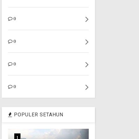
0
0
0
0
POPULER SETAHUN
1