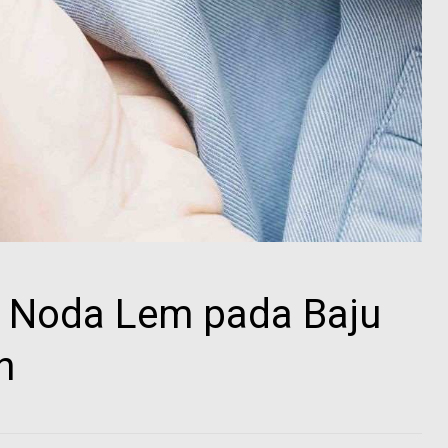
n Noda Lem pada Baju
n