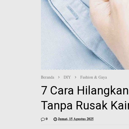
Beranda
DIY
Fashion & Gaya
7 Cara Hilangka
Tanpa Rusak Kai
0
Jumat, 15 Agustus 2025