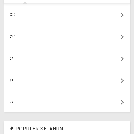
0
0
0
0
0
POPULER SETAHUN