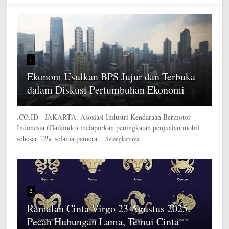
1
Ekonom Usulkan BPS Jujur dan Terbuka
dalam Diskusi Pertumbuhan Ekonomi
.CO.ID - JAKARTA. Asosiasi Industri Kendaraan Bermotor
Indonesia (Gaikindo) melaporkan peningkatan penjualan mobil
sebesar 12% selama pamera...
Selengkapnya
2
Ramalan Cinta Virgo 23 Agustus 2025:
Pecah Hubungan Lama, Temui Cinta