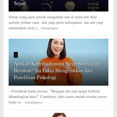
Sejati
Setiap orang pasti pernah mengalami saat di mana hati diuji
melalui pilihan cinta. Ada yang perlu melepaskan, dan ada yang
menemukan awal y...
Selengkapnya
3
Apakah Kepribadianmu Tetap Sama atau
Berubah? Ini Fakta Mengejutkan dari
Penelitian Psikologi
– Pernahkah kamu merasa, "Mengapa aku jadi sangat berbeda
dibandingkan dulu?" Contohnya, dulu kamu mudah tersulut emosi,
tetapi se...
Selengkapnya