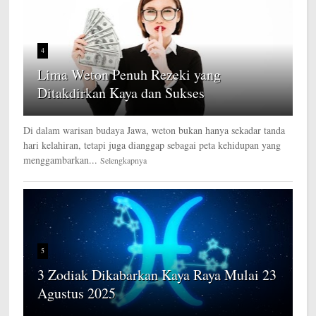
4
Lima Weton Penuh Rezeki yang
Ditakdirkan Kaya dan Sukses
Di dalam warisan budaya Jawa, weton bukan hanya sekadar tanda
hari kelahiran, tetapi juga dianggap sebagai peta kehidupan yang
menggambarkan...
Selengkapnya
5
3 Zodiak Dikabarkan Kaya Raya Mulai 23
Agustus 2025