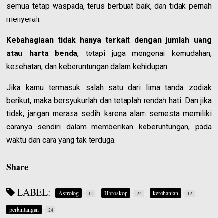
semua tetap waspada, terus berbuat baik, dan tidak pernah
menyerah.
Kebahagiaan tidak hanya terkait dengan jumlah uang
atau harta benda
, tetapi juga mengenai kemudahan,
kesehatan, dan keberuntungan dalam kehidupan.
Jika kamu termasuk salah satu dari lima tanda zodiak
berikut, maka bersyukurlah dan tetaplah rendah hati. Dan jika
tidak, jangan merasa sedih karena alam semesta memiliki
caranya sendiri dalam memberikan keberuntungan, pada
waktu dan cara yang tak terduga.
Share
LABEL:
Astrolog
Horoskop
kerohanian
12
24
12
perbintangan
24