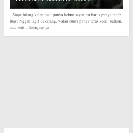
Siapa bilang kalau mau punya kebun sayur itu harus punya tanah
luas? Nggak lagi! Sekarang, walau cuma punya teras kecil, balkon,
atau sedi...
Selengkapnya
LIHAT SEMUA