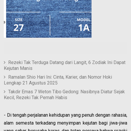
Rezeki Tak Terduga Datang dari Langit, 6 Zodiak Ini Dapat
Kejutan Manis
Ramalan Shio Hari Ini: Cinta, Karier, dan Nomor Hoki
Lengkap 21 Agustus 2025
Takdir Emas 7 Weton Tibo Gedong: Nasibnya Diatur Sejak
Kecil, Rezeki Tak Pernah Habis
- Di tengah perjalanan kehidupan yang penuh dengan rahasia,
alam semesta terkadang menyimpan kejutan bagi jiwa-jiwa
yang sabar, berusaha keras, dan tetap percaya bahwa rezeki