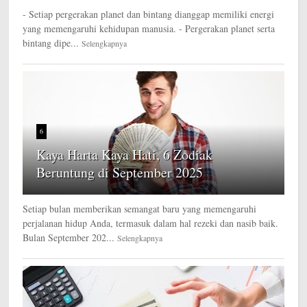
- Setiap pergerakan planet dan bintang dianggap memiliki energi
yang memengaruhi kehidupan manusia. - Pergerakan planet serta
bintang dipe...
Selengkapnya
6
Kaya Harta Kaya Hati, 6 Zodiak
Beruntung di September 2025
Setiap bulan memberikan semangat baru yang memengaruhi
perjalanan hidup Anda, termasuk dalam hal rezeki dan nasib baik.
Bulan September 202...
Selengkapnya