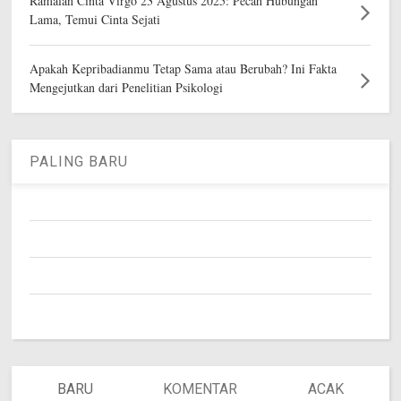
Ramalan Cinta Virgo 23 Agustus 2025: Pecah Hubungan
Lama, Temui Cinta Sejati
Apakah Kepribadianmu Tetap Sama atau Berubah? Ini Fakta
Mengejutkan dari Penelitian Psikologi
PALING BARU
BARU
KOMENTAR
ACAK