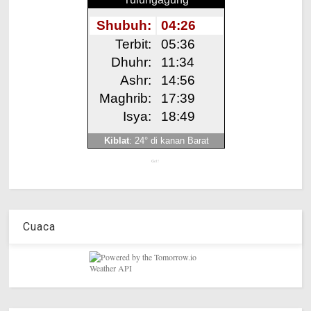
Get!
Cuaca