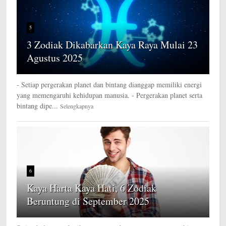
5
3 Zodiak Dikabarkan Kaya Raya Mulai 23
Agustus 2025
- Setiap pergerakan planet dan bintang dianggap memiliki energi
yang memengaruhi kehidupan manusia. - Pergerakan planet serta
bintang dipe...
Selengkapnya
6
Kaya Harta Kaya Hati, 6 Zodiak
Beruntung di September 2025