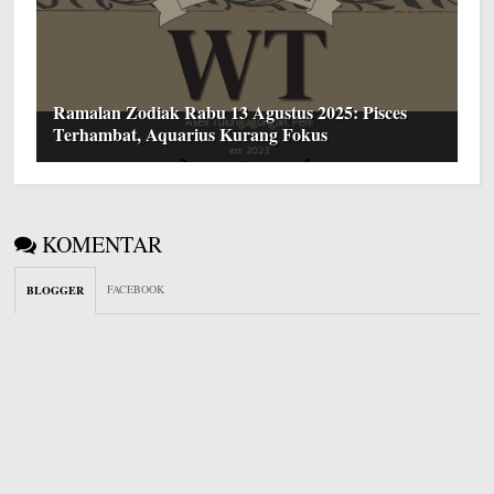
Ramalan Zodiak Rabu 13 Agustus 2025: Pisces
Terhambat, Aquarius Kurang Fokus
KOMENTAR
FACEBOOK
BLOGGER