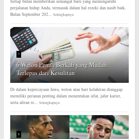
Setiap bulan memberikan semangat baru yang memengaruhi
perjalanan hidup Anda, termasuk dalam hal rezeki dan nasib baik.
Bulan September 202...
Selengkapnya
7
6 Weton Penuh Berkah yang Mudah
Terlepas dari Kesulitan
Di dalam kepercayaan Jawa, weton atau hari kelahiran dianggap
memiliki peranan penting dalam menentukan sifat, jalur karier,
serta aliran re...
Selengkapnya
8