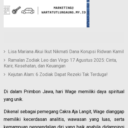
Lisa Mariana Akui Ikut Nikmati Dana Korupsi Ridwan Kamil
Ramalan Zodiak Leo dan Virgo 17 Agustus 2025: Cinta,
Karir, Kesehatan, dan Keuangan
Kejutan Alam: 6 Zodiak Dapat Rezeki Tak Terduga!
Di dalam Primbon Jawa, hari Wage memiliki daya spiritual
yang unik.
Dikenal sebagai pemegang Cakra Aja Langit, Wage dianggap
memiliki kecerdasan analitis, wawasan yang luas, serta
kemampuan pengendalian diri yang baik apabila didampingi