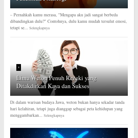
– Pernahkah kamu merasa, "Mengapa aku jadi sangat berbeda
dibandingkan dulu?" Contohnya, dulu kamu mudah tersulut emosi,
tetapi se...
Selengkapnya
4
Lima Weton Penuh Rezeki yang
Ditakdirkan Kaya dan Sukses
Di dalam warisan budaya Jawa, weton bukan hanya sekadar tanda
hari kelahiran, tetapi juga dianggap sebagai peta kehidupan yang
menggambarkan...
Selengkapnya