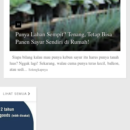
10
Punya Lahan Sempit? Tenang, Tetap Bisa
Panen Sayur Sendiri di Rumah!
Siapa bilang kalau mau punya kebun sayur itu harus punya tanah
luas? Nggak lagi! Sekarang, walau cuma punya teras kecil, balkon,
atau sedi...
Selengkapnya