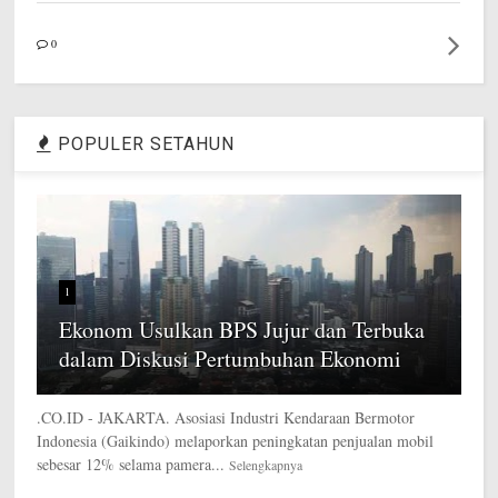
0
POPULER SETAHUN
1
Ekonom Usulkan BPS Jujur dan Terbuka
dalam Diskusi Pertumbuhan Ekonomi
.CO.ID - JAKARTA. Asosiasi Industri Kendaraan Bermotor
Indonesia (Gaikindo) melaporkan peningkatan penjualan mobil
sebesar 12% selama pamera...
Selengkapnya