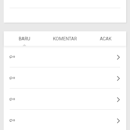
BARU
KOMENTAR
ACAK
0
0
0
0