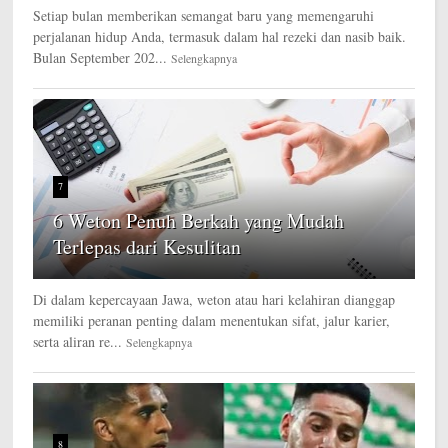
Setiap bulan memberikan semangat baru yang memengaruhi
perjalanan hidup Anda, termasuk dalam hal rezeki dan nasib baik.
Bulan September 202...
Selengkapnya
7
6 Weton Penuh Berkah yang Mudah
Terlepas dari Kesulitan
Di dalam kepercayaan Jawa, weton atau hari kelahiran dianggap
memiliki peranan penting dalam menentukan sifat, jalur karier,
serta aliran re...
Selengkapnya
8