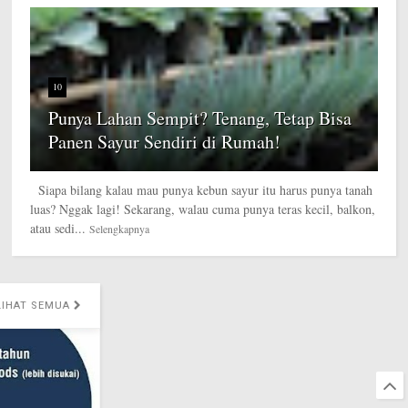
10
Punya Lahan Sempit? Tenang, Tetap Bisa
Panen Sayur Sendiri di Rumah!
Siapa bilang kalau mau punya kebun sayur itu harus punya tanah
luas? Nggak lagi! Sekarang, walau cuma punya teras kecil, balkon,
atau sedi...
Selengkapnya