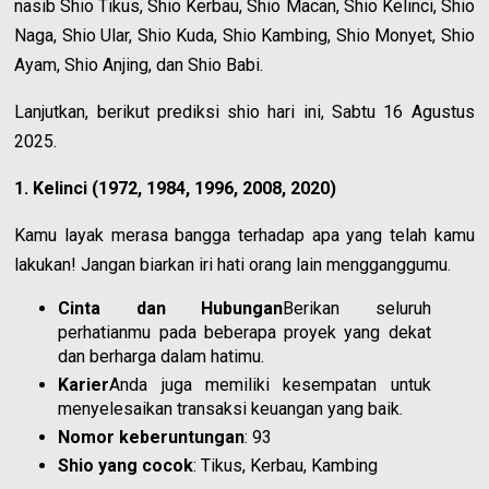
nasib Shio Tikus, Shio Kerbau, Shio Macan, Shio Kelinci, Shio
Naga, Shio Ular, Shio Kuda, Shio Kambing, Shio Monyet, Shio
Ayam, Shio Anjing, dan Shio Babi.
Lanjutkan, berikut prediksi shio hari ini, Sabtu 16 Agustus
2025.
1. Kelinci (1972, 1984, 1996, 2008, 2020)
Kamu layak merasa bangga terhadap apa yang telah kamu
lakukan! Jangan biarkan iri hati orang lain mengganggumu.
Cinta dan Hubungan
Berikan seluruh
perhatianmu pada beberapa proyek yang dekat
dan berharga dalam hatimu.
Karier
Anda juga memiliki kesempatan untuk
menyelesaikan transaksi keuangan yang baik.
Nomor keberuntungan
: 93
Shio yang cocok
: Tikus, Kerbau, Kambing