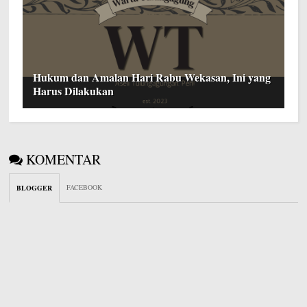
Hukum dan Amalan Hari Rabu Wekasan, Ini yang
Harus Dilakukan
KOMENTAR
FACEBOOK
BLOGGER