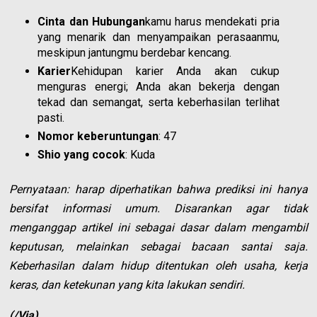
Cinta dan Hubungan
kamu harus mendekati pria
yang menarik dan menyampaikan perasaanmu,
meskipun jantungmu berdebar kencang.
Karier
Kehidupan karier Anda akan cukup
menguras energi; Anda akan bekerja dengan
tekad dan semangat, serta keberhasilan terlihat
pasti.
Nomor keberuntungan
: 47
Shio yang cocok
: Kuda
Pernyataan: harap diperhatikan bahwa prediksi ini hanya
bersifat informasi umum. Disarankan agar tidak
menganggap artikel ini sebagai dasar dalam mengambil
keputusan, melainkan sebagai bacaan santai saja.
Keberhasilan dalam hidup ditentukan oleh usaha, kerja
keras, dan ketekunan yang kita lakukan sendiri.
(/Via)