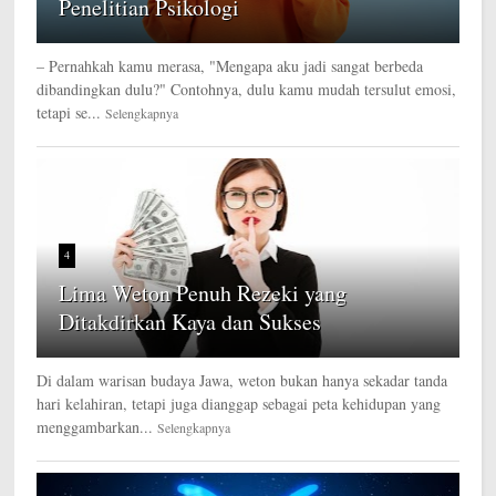
Penelitian Psikologi
– Pernahkah kamu merasa, "Mengapa aku jadi sangat berbeda
dibandingkan dulu?" Contohnya, dulu kamu mudah tersulut emosi,
tetapi se...
Selengkapnya
4
Lima Weton Penuh Rezeki yang
Ditakdirkan Kaya dan Sukses
Di dalam warisan budaya Jawa, weton bukan hanya sekadar tanda
hari kelahiran, tetapi juga dianggap sebagai peta kehidupan yang
menggambarkan...
Selengkapnya