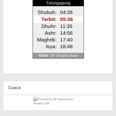
Get!
Cuaca