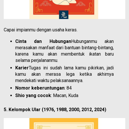
Capai impianmu dengan usaha keras.
Cinta dan Hubungan
Hubunganmu akan
merasakan manfaat dari bantuan bintang-bintang,
karena kamu akan membentuk ikatan baru
selama perjalananmu.
Karier
Tugas ini sudah lama kamu pikirkan, jadi
kamu akan merasa lega ketika akhirnya
mendekati waktu pelaksanaannya.
Nomor keberuntungan
: 84
Shio yang cocok
: Macan, Kuda
5. Kelompok Ular (1976, 1988, 2000, 2012, 2024)