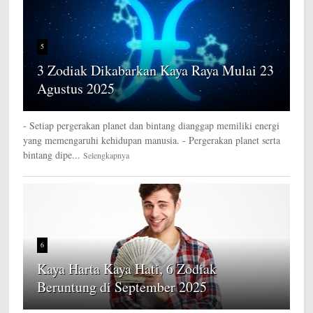
5
3 Zodiak Dikabarkan Kaya Raya Mulai 23
Agustus 2025
- Setiap pergerakan planet dan bintang dianggap memiliki energi
yang memengaruhi kehidupan manusia. - Pergerakan planet serta
bintang dipe...
Selengkapnya
6
Kaya Harta Kaya Hati, 6 Zodiak
Beruntung di September 2025